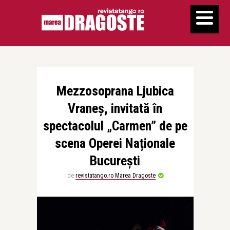
Mezzosoprana Ljubica
Vraneș, invitată în
spectacolul „Carmen” de pe
scena Operei Naționale
București
de
revistatango.ro Marea Dragoste