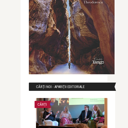
CĂRȚI NOI - APARIȚII EDITORIALE
CĂRȚI