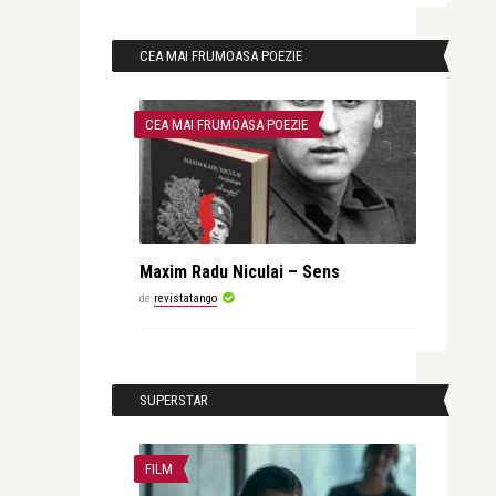
CEA MAI FRUMOASA POEZIE
CEA MAI FRUMOASA POEZIE
Maxim Radu Niculai – Sens
de
revistatango
SUPERSTAR
FILM