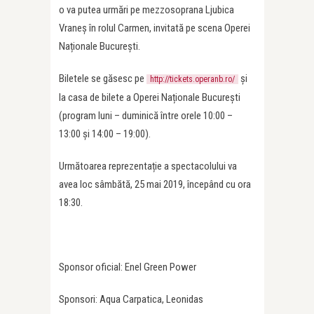
o va putea urmări pe mezzosoprana Ljubica
Vraneș în rolul Carmen, invitată pe scena Operei
Naționale București.
Biletele se găsesc pe
și
http://tickets.operanb.ro/
la casa de bilete a Operei Naționale București
(program luni – duminică între orele 10:00 –
13:00 și 14:00 – 19:00).
Următoarea reprezentație a spectacolului va
avea loc sâmbătă, 25 mai 2019, începând cu ora
18:30.
Sponsor oficial: Enel Green Power
Sponsori: Aqua Carpatica, Leonidas