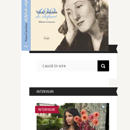
CAUTĂ ÎN SITE
INTERVIURI
INTERVIURI