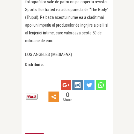
fotografiilor sale de patru ori pe coperta revistei
Sports Illustrated i-a adus porecla de “The Body”
(Trupul). Pe baza acestui nume ea a cladit mai
apoi un imperiu al produselor de ingrijire a pielii si
al lenjeriei intime, care valoreaza peste 50 de
milioane de euro.
LOS ANGELES (MEDIAFAX)
Distribuie:
0
Share