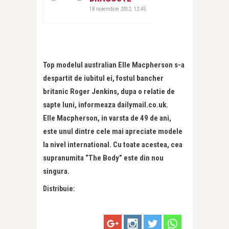
18 noiembrie 2012, 12:45
Top modelul australian Elle Macpherson s-a
despartit de iubitul ei, fostul bancher
britanic Roger Jenkins, dupa o relatie de
sapte luni, informeaza dailymail.co.uk.
Elle Macpherson, in varsta de 49 de ani,
este unul dintre cele mai apreciate modele
la nivel international. Cu toate acestea, cea
supranumita “The Body” este din nou
singura.
Distribuie: