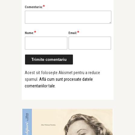
*
Comentariu:
*
*
Nume:
Email:
Acest sit folosește Akismet pentru a reduce
spamul.
Află cum sunt procesate datele
comentariilor tale
.