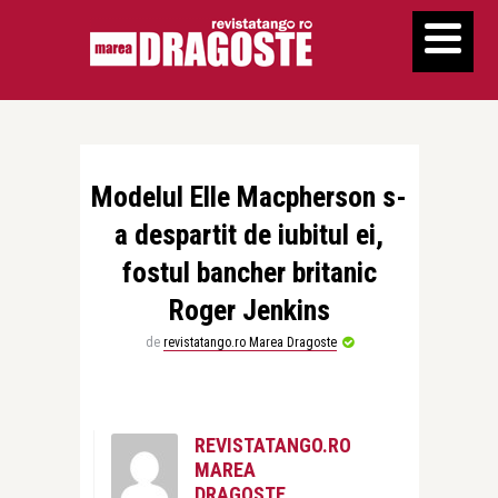
Modelul Elle Macpherson s-
a despartit de iubitul ei,
fostul bancher britanic
Roger Jenkins
de
revistatango.ro Marea Dragoste
REVISTATANGO.RO
MAREA
DRAGOSTE