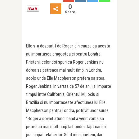
0
Share
Elle s-a despartit de Roger, din cauza ca acesta
nu impartasea dragostea ei pentru Londra.
Prietenii celor doi spun ca Roger Jenkins nu
dorea sa petreaca mai mult timp in Londra,
acolo unde Elle Macpherson prefera sa stea.
Roger Jenkins, in varsta de 57 de ani, isi imparte
timpul intre California, Orientul Mijlociu si
Brazilia si nu impartaseste afectiunea lui Elle
Macpherson pentru Londra, potrivit unor surse.
“Roger a sovait atunci cand a venit vorba sa
petreaca mai mult timp la Londra, fapt care a
pus capat relatiei lor. Sunt inca prieteni, dar