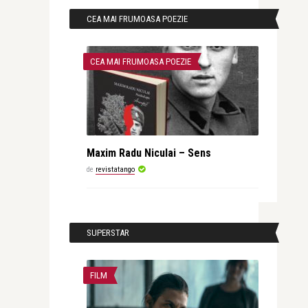
CEA MAI FRUMOASA POEZIE
CEA MAI FRUMOASA POEZIE
Maxim Radu Niculai – Sens
de
revistatango
SUPERSTAR
FILM