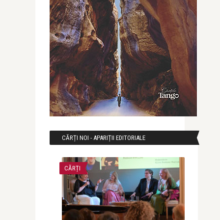
CĂRȚI NOI - APARIȚII EDITORIALE
CĂRȚI