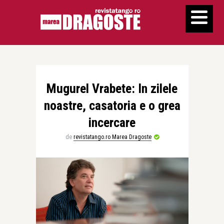
Mugurel Vrabete: In zilele
noastre, casatoria e o grea
incercare
de
revistatango.ro Marea Dragoste