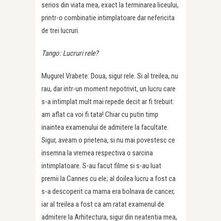
serios din viata mea, exact la terminarea liceului,
printr-o combinatie intimplatoare dar nefericita
de trei lucruri.
Tango: Lucruri rele?
Mugurel Vrabete: Doua, sigur rele. Si al treilea, nu
rau, dar intr-un moment nepotrivit, un lucru care
s-a intimplat mult mai repede decit ar fi trebuit:
am aflat ca voi fi tata! Chiar cu putin timp
inaintea examenului de admitere la facultate.
Sigur, aveam o prietena, si nu mai povestesc ce
insemna la vremea respectiva o sarcina
intimplatoare. S-au facut filme si s-au luat
premii la Cannes cu ele; al doilea lucru a fost ca
s-a descoperit ca mama era bolnava de cancer,
iar al treilea a fost ca am ratat examenul de
admitere la Arhitectura, sigur din neatentia mea,