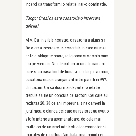
incerci sa transformi o relatie intr-o dominatie.
Tango: Crezi ca este casatoria o incercare
dificila?
M.V.: Da, in zilele noastre, casatoria a ajuns sa
fie o grea incercare, in conditiile in care nu mai
este o obligatie sacra, religioasa si sociala cum
era pe vremuri. Noi discutam acum de oameni
care s-au casatorit de buna voie, dar, pe vremuri,
casatoria era un aranjament intre parinti in 99%
din cazuri. Ca sa duci mai departe o relatie
trebuie sa fie un concurs de factori. Cei care au
rezistat 20, 30 de ani impreuna, sint oameni in
jurul meu, e clar ca cei care au rezistat au avut o
stofa interioara asemanatoare, de cele mai
multe ori de un nivel intelectual asemanator si
mai ales de o cultura familiala, insemnind cei