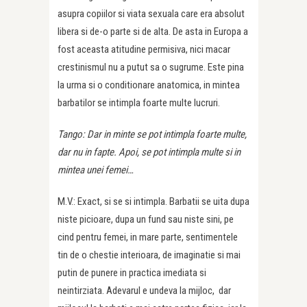
asupra copiilor si viata sexuala care era absolut
libera si de-o parte si de alta. De asta in Europa a
fost aceasta atitudine permisiva, nici macar
crestinismul nu a putut sa o sugrume. Este pina
la urma si o conditionare anatomica, in mintea
barbatilor se intimpla foarte multe lucruri.
Tango: Dar in minte se pot intimpla foarte multe,
dar nu in fapte. Apoi, se pot intimpla multe si in
mintea unei femei…
M.V.: Exact, si se si intimpla. Barbatii se uita dupa
niste picioare, dupa un fund sau niste sini, pe
cind pentru femei, in mare parte, sentimentele
tin de o chestie interioara, de imaginatie si mai
putin de punere in practica imediata si
neintirziata. Adevarul e undeva la mijloc, dar