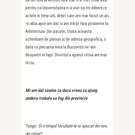
pentru ca Universitatea n-a vrut sa-mi elibereze
actele in timp util, drept care am mai facut un an,
si abia apoi am dat si am intrat fara probleme la
Arhitectura. Din pacate, toata aceasta
schimbare de planuri si de adresa geografica, o
data cu plecarea mea la Bucuresti ne-am
despartit in fapt. Divortul a aparut citiva ani mai
tirziu.
Mi-am dat seama ca daca vreau sa ajung
undeva trebuie sa fug din provincie
Tango: Si-n timpul facultatii te-ai apucat din nou
de cintat?