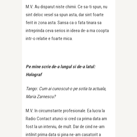
M.V.: Au disparut niste chimii. Ce sa-ti spun, nu
sint deloc vesel sa spun asta, dar sint foarte
ferit in zona asta. Sansa ca o fata tinara sa
intreprinda ceva serios in ideea de-a ma coopta
intr-o relatie e foarte mica.
Pe mine scrie de-a lungul si de-a latul:
Holograf
Tango: Cum ai cunoscut-o pe sotia ta actuala,
Maria Zarnescu?
M.V.: In circumstante profesionale. Ea lucra la
Radio Contact atunci si cred ca prima data am
fost la un interviu, de mult. Dar de cind ne-am
intilnit prima data si pina ne-am casatorit a