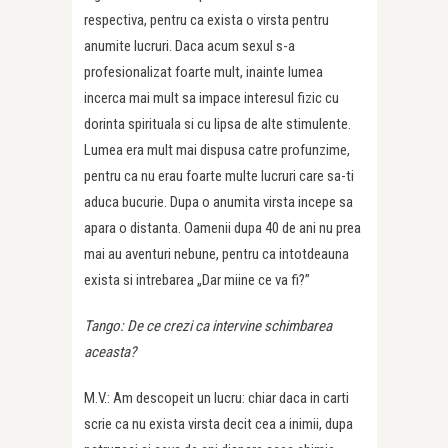
respectiva, pentru ca exista o virsta pentru
anumite lucruri. Daca acum sexul s-a
profesionalizat foarte mult, inainte lumea
incerca mai mult sa impace interesul fizic cu
dorinta spirituala si cu lipsa de alte stimulente.
Lumea era mult mai dispusa catre profunzime,
pentru ca nu erau foarte multe lucruri care sa-ti
aduca bucurie. Dupa o anumita virsta incepe sa
apara o distanta. Oamenii dupa 40 de ani nu prea
mai au aventuri nebune, pentru ca intotdeauna
exista si intrebarea „Dar miine ce va fi?”
Tango: De ce crezi ca intervine schimbarea
aceasta?
M.V.: Am descopeit un lucru: chiar daca in carti
scrie ca nu exista virsta decit cea a inimii, dupa