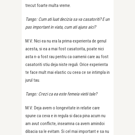
trecut foarte multa vreme.
Tango: Cum ati luat decizia sa va casatoriti? E un
pas important in viata, cum ati ajuns aici?
M.V.: Nici ea nu era la prima experienta de genul
acesta, si ea a mai fost casatorita, poate nici
asta n-a fost rau pentru ca oamenii care au fost
casatoriti stiu deja niste reguli. Orice experienta
te face mult mai elastic cu ceea ce se intimpla in
jurul tau.
Tango: Crezi ca ea este femeia vietii tale?
M.V.: Deja avem o longevitate in relatie care
spune ca ceva e in regula si daca pina acum nu
am avut conflicte, inseamna ca avem amindoi
dibacia sa le evitam. Si cel mai important e sa nu