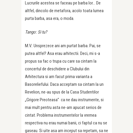
Lucrurile acestea se faceau pe barba lor… De
altfel, dincolo de metafora, acolo toata lumea
purta barba, asa era, o moda.
Tango: Si tu?
M.V.: Unsprezece ani am purtat barba. Pai, se
putea altfel? Asa erau arhitectii. Deci, mi s-a
propus sa fac o trupa cu care sa cintam la
concertul de deschidere a Clubului din
Arhitectura si am facut prima varianta a
Basoreliefului. Daca acceptam sa cintam la un
Revelion, ne-au spus de la Casa Studentilor
„Grigore Preoteasa” ca ne dau instrumente, si
mai mult pentru asta ne-am apucat serios de
cintat. Problema instrumentelor la vremea
respectiva nu erau numai banii, ci faptul ca nu se
gaseau. Si uite asa am inceput sa repetam, sa ne