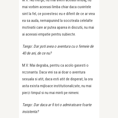
mai vorbim aceeasi limba chiar daca cuvintele
sint la fel, ce povestesc eu e diferit de ce ar vrea
ea sa auda, nemaipunind la socoteala celelalte
motivatii care ar putea aparea in discutii, nu mai
ai aceeasi empatie pentru subiecte.
Tango: Dar poti avea o aventura cu o femeie de
40 de ani, de ce nu?
M.V.: Mai degraba, pentru ca acolo gasesti o
rezonanta. Daca vrei sa ai doar o aventura
sexuala si atit, daca esti atit de disperat, la ora
asta exista mijloace institutionalizate, nu mai
pierzi timpul si nu mai minti pe nimeni.
Tango: Dar daca ar fi tot o admiratoare foarte
insistenta?