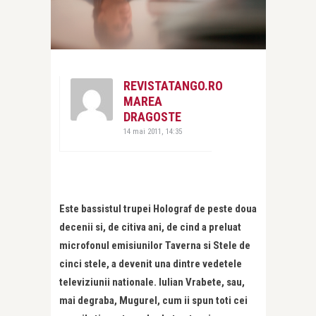
REVISTATANGO.RO
MAREA
DRAGOSTE
14 mai 2011, 14:35
Este bassistul trupei Holograf de peste doua
decenii si, de citiva ani, de cind a preluat
microfonul emisiunilor Taverna si Stele de
cinci stele, a devenit una dintre vedetele
televiziunii nationale. Iulian Vrabete, sau,
mai degraba, Mugurel, cum ii spun toti cei