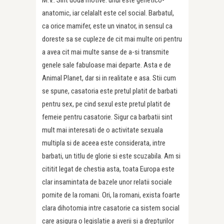
anatomic, iar celalalt este cel social. Barbatul,
ca orice mamifer, este un vinator, in sensul ca
doreste sa se cupleze de cit mai multe ori pentru
a avea cit mai multe sanse de a-si transmite
genele sale fabuloase mai departe. Asta e de
Animal Planet, dar si in realitate e asa. Stii cum
se spune, casatoria este pretul platit de barbati
pentru sex, pe cind sexul este pretul platit de
femeie pentru casatorie. Sigur ca barbatii sint
mult mai interesati de o activitate sexuala
multipla si de aceea este considerata, intre
barbati, un titlu de glorie si este scuzabila. Am si
cititit legat de chestia asta, toata Europa este
clar insamintata de bazele unor relatii sociale
pornite de la romani. Ori, la romani, exista foarte
clara dihotomia intre casatorie ca sistem social
care asigura o legislatie a averii si a drepturilor