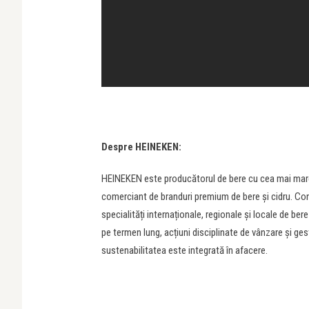
Despre HEINEKEN:
HEINEKEN este producătorul de bere cu cea mai mare p
comerciant de branduri premium de bere și cidru. Co
specialități internaționale, regionale și locale de ber
pe termen lung, acțiuni disciplinate de vânzare și ge
sustenabilitatea este integrată în afacere.