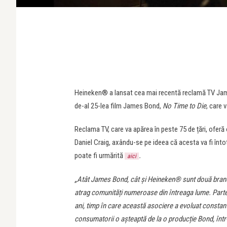
Heineken® a lansat cea mai recentă reclamă TV Jame
de-al 25-lea film James Bond,
No Time to Die
, care 
Reclama TV, care va apărea în peste 75 de țări, ofe
Daniel Craig, axându-se pe ideea că acesta va fi înt
poate fi urmărită
.
aici
„Atât James Bond, cât și Heineken® sunt două brand
atrag comunități numeroase din întreaga lume. Parte
ani, timp în care această asociere a evoluat constan
consumatorii o așteaptă de la o producție Bond, într