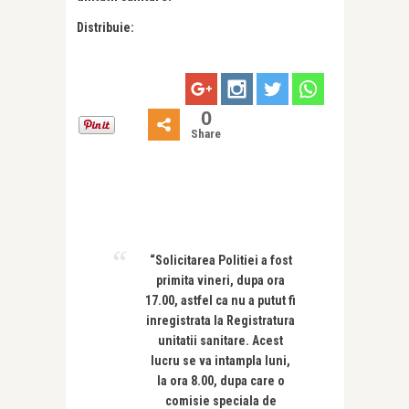
Distribuie:
0
Share
“Solicitarea Politiei a fost
primita vineri, dupa ora
17.00, astfel ca nu a putut fi
inregistrata la Registratura
unitatii sanitare. Acest
lucru se va intampla luni,
la ora 8.00, dupa care o
comisie speciala de