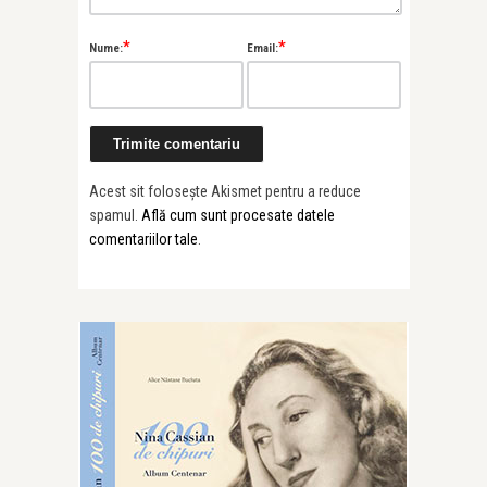
*
*
Nume:
Email:
Acest sit folosește Akismet pentru a reduce
spamul.
Află cum sunt procesate datele
comentariilor tale
.