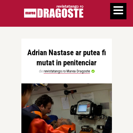
Adrian Nastase ar putea fi
mutat in penitenciar
de
revistatango.ro Marea Dragoste