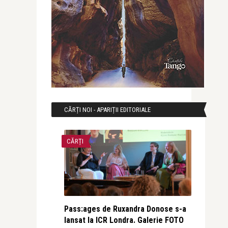
CĂRȚI NOI - APARIȚII EDITORIALE
CĂRȚI
Pass:ages de Ruxandra Donose s-a
lansat la ICR Londra. Galerie FOTO