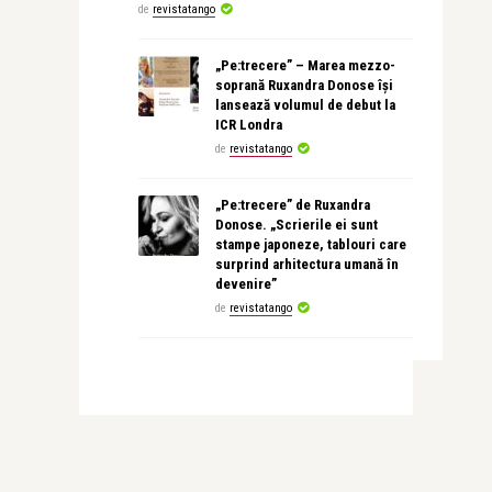
de
revistatango
„Pe:trecere” – Marea mezzo-
soprană Ruxandra Donose își
lansează volumul de debut la
ICR Londra
de
revistatango
„Pe:trecere” de Ruxandra
Donose. „Scrierile ei sunt
stampe japoneze, tablouri care
surprind arhitectura umană în
devenire”
de
revistatango