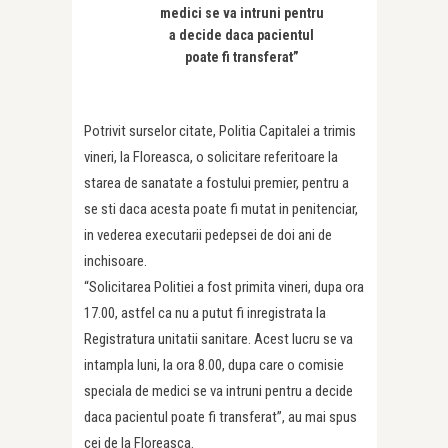
medici se va intruni pentru
a decide daca pacientul
poate fi transferat”
Potrivit surselor citate, Politia Capitalei a trimis
vineri, la Floreasca, o solicitare referitoare la
starea de sanatate a fostului premier, pentru a
se sti daca acesta poate fi mutat in penitenciar,
in vederea executarii pedepsei de doi ani de
inchisoare.
“Solicitarea Politiei a fost primita vineri, dupa ora
17.00, astfel ca nu a putut fi inregistrata la
Registratura unitatii sanitare. Acest lucru se va
intampla luni, la ora 8.00, dupa care o comisie
speciala de medici se va intruni pentru a decide
daca pacientul poate fi transferat”, au mai spus
cei de la Floreasca.