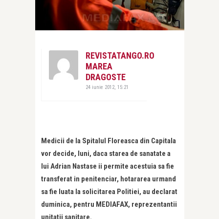
REVISTATANGO.RO
MAREA
DRAGOSTE
24 iunie 2012, 15:21
Medicii de la Spitalul Floreasca din Capitala
vor decide, luni, daca starea de sanatate a
lui Adrian Nastase ii permite acestuia sa fie
transferat in penitenciar, hotararea urmand
sa fie luata la solicitarea Politiei, au declarat
duminica, pentru MEDIAFAX, reprezentantii
unitatii sanitare.