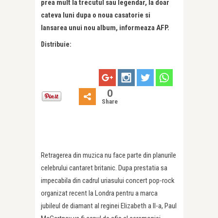
prea mult la trecutul sau legendar, la doar
cateva luni dupa o noua casatorie si
lansarea unui nou album, informeaza AFP.
Distribuie:
0
Share
Retragerea din muzica nu face parte din planurile
celebrului cantaret britanic. Dupa prestatia sa
impecabila din cadrul uriasului concert pop-rock
organizat recent la Londra pentru a marca
jubileul de diamant al reginei Elizabeth a II-a, Paul