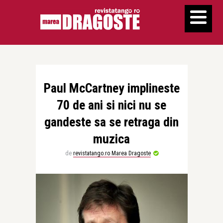
Paul McCartney implineste
70 de ani si nici nu se
gandeste sa se retraga din
muzica
de
revistatango.ro Marea Dragoste