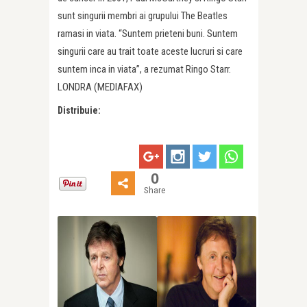
sunt singurii membri ai grupului The Beatles
ramasi in viata. “Suntem prieteni buni. Suntem
singurii care au trait toate aceste lucruri si care
suntem inca in viata”, a rezumat Ringo Starr.
LONDRA (MEDIAFAX)
Distribuie:
0
Share