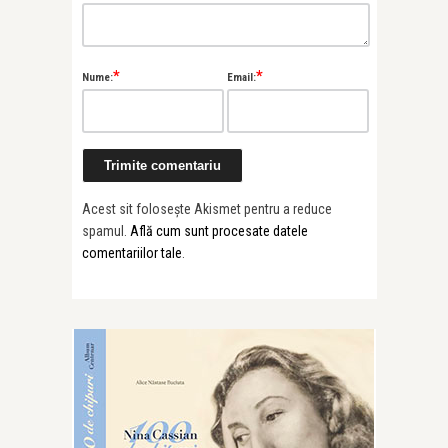
*
*
Nume:
Email:
Acest sit folosește Akismet pentru a reduce
spamul.
Află cum sunt procesate datele
comentariilor tale
.