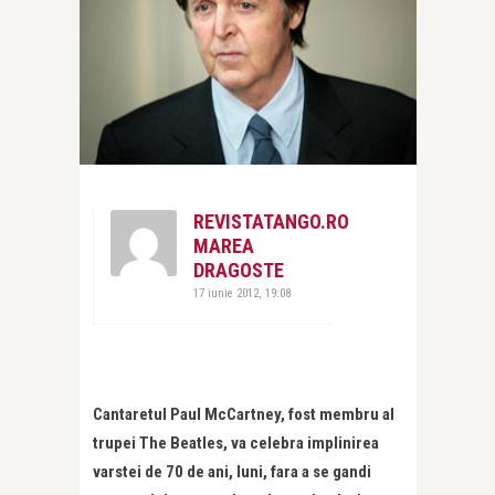
REVISTATANGO.RO
MAREA
DRAGOSTE
17 iunie 2012, 19:08
Cantaretul Paul McCartney, fost membru al
trupei The Beatles, va celebra implinirea
varstei de 70 de ani, luni, fara a se gandi