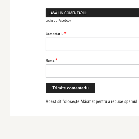
LASĂ UN COMENTARIU:
Login cu Facebook
*
Comentariu:
*
Nume:
Acest sit folosește Akismet pentru a reduce spamul.