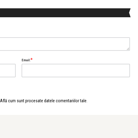
*
Email:
Află cum sunt procesate datele comentariilor tale
.