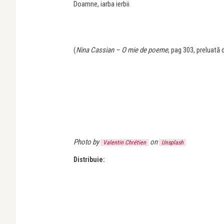
Doamne, iarba ierbii
(
Nina Cassian – O mie de poeme
, pag 303, preluată
Photo by
on
Valentin Chrétien
Unsplash
Distribuie: