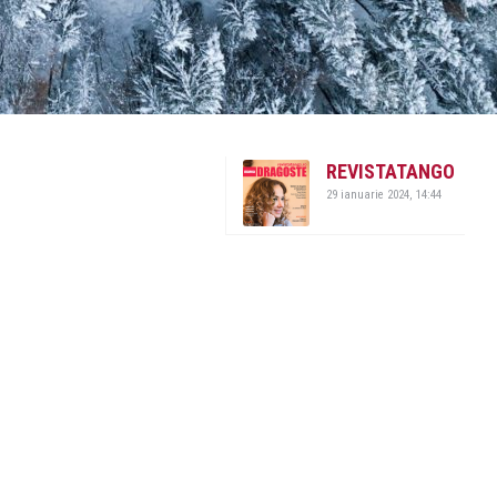
REVISTATANGO
29 ianuarie 2024, 14:44