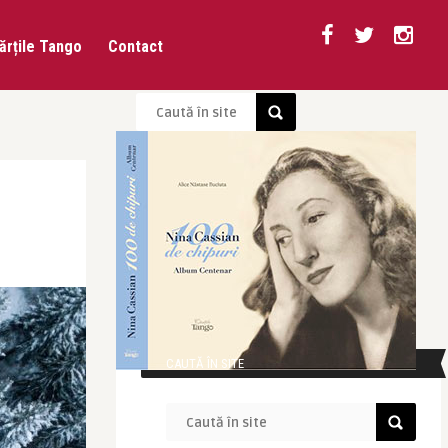
ărțile Tango
Contact
CAUTĂ ÎN SITE