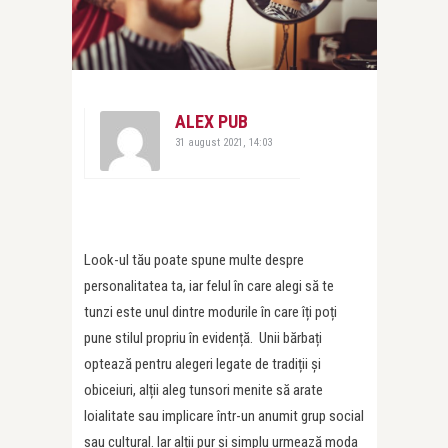
ALEX PUB
31 august 2021, 14:03
Look-ul tău poate spune multe despre
personalitatea ta, iar felul în care alegi să te
tunzi este unul dintre modurile în care îți poți
pune stilul propriu în evidență. Unii bărbați
optează pentru alegeri legate de tradiții și
obiceiuri, alții aleg tunsori menite să arate
loialitate sau implicare într-un anumit grup social
sau cultural. Iar alții pur și simplu urmează moda