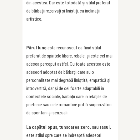
din acestea. Dar este totodată și stilul preferat
de bărbații rezervați și liniștiți, cu înclinații
artistice.
Părul lung
este recunoscut ca fiind stilul
preferat de spiritele libere, rebele, și este cel mai
adesea perceput astfel. Cu toate acestea este
adeseori adoptat de bărbații care au o
personalitate mai degrabă liniștită, empatică și
introvertită, dar și de cei foarte adaptabili în
contextele sociale, bărbații care în relațiile de
prietenie sau cele romantice pot fi surprinzători
de spontani și senzuali.
La capătul opus, tunsoarea zero, sau rasul,
este stilul spre care se îndreaptă adeseori