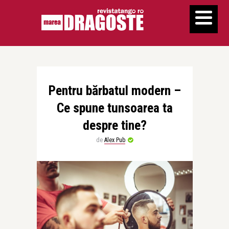
Pentru bărbatul modern –
Ce spune tunsoarea ta
despre tine?
de
Alex Pub