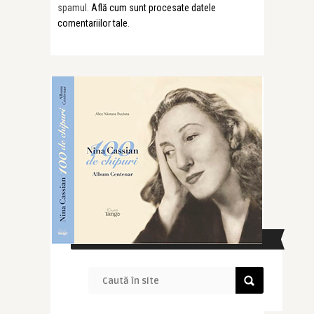
spamul.
Află cum sunt procesate datele
comentariilor tale
.
CAUTĂ ÎN SITE