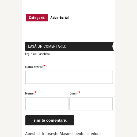
Categorii:
Advertorial
LASĂ UN COMENTARIU:
Login cu Facebook
*
Comentariu:
*
*
Nume:
Email:
Acest sit folosește Akismet pentru a reduce