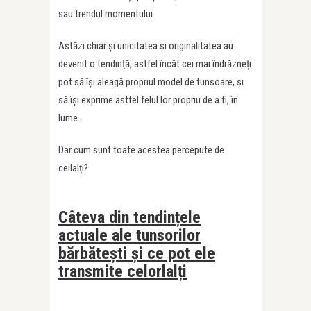
sau trendul momentului.
Astăzi chiar și unicitatea și originalitatea au
devenit o tendință, astfel încât cei mai îndrăzneți
pot să își aleagă propriul model de tunsoare, și
să își exprime astfel felul lor propriu de a fi, în
lume.
Dar cum sunt toate acestea percepute de
ceilalți?
Câteva din tendințele
actuale ale tunsorilor
bărbătești și ce pot ele
transmite celorlalți