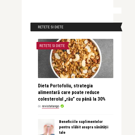
RETETE SI DIETE
RETETE SI DIETE
Dieta Portofoliu, strategia
alimentară care poate reduce
colesterolul „rău” cu până la 30%
de
revistatango
Beneficiile suplimentelor
pentru slăbit asupra sănătății
tale