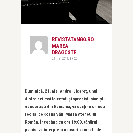
REVISTATANGO.RO
MAREA
DRAGOSTE
29 mai 2019, 10:32
Duminică, 2 iunie, Andrei Licareț, unul
dintre cei mai talentați și apreciați pianiști
concertiști din România, va susține un nou
recital pe scena Sălii Mari a Ateneului
Român. Începând cu ora 19:00, tânărul
pianist va interpreta opusuri semnate de