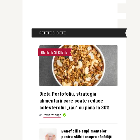
RETETE SI DIETE
RETETE SI DIETE
Dieta Portofoliu, strategia
alimentară care poate reduce
colesterolul „rău” cu până la 30%
de
revistatango
Beneficiile suplimentelor
pentru slăbit asupra sănătății