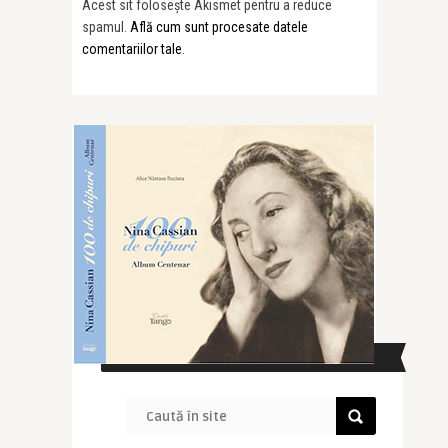
Acest sit folosește Akismet pentru a reduce
spamul.
Află cum sunt procesate datele
comentariilor tale
.
CAUTĂ ÎN SITE