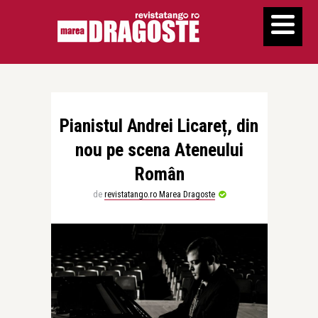
Pianistul Andrei Licareț, din
nou pe scena Ateneului
Român
de
revistatango.ro Marea Dragoste