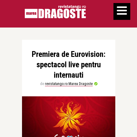
Premiera de Eurovision:
spectacol live pentru
internauti
de
revistatango.ro Marea Dragoste