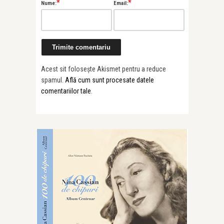
*
*
Nume:
Email:
Acest sit folosește Akismet pentru a reduce
spamul.
Află cum sunt procesate datele
comentariilor tale
.