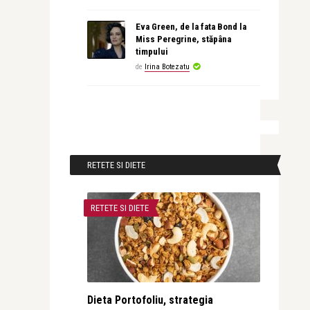
Eva Green, de la fata Bond la
Miss Peregrine, stăpâna
timpului
de
Irina Botezatu
RETETE SI DIETE
RETETE SI DIETE
Dieta Portofoliu, strategia