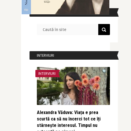
CAUTĂ ÎN SITE
INTERVIURI
INTERVIURI
Alexandra Văduva: Viața e prea
scurtă ca să nu încerci tot ce îți
stârnește interesul. Timpul nu