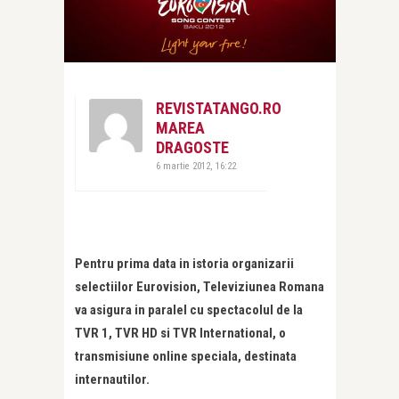
REVISTATANGO.RO
MAREA
DRAGOSTE
6 martie 2012, 16:22
Pentru prima data in istoria organizarii
selectiilor Eurovision, Televiziunea Romana
va asigura in paralel cu spectacolul de la
TVR 1, TVR HD si TVR International, o
transmisiune online speciala, destinata
internautilor.