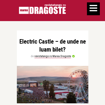
Electric Castle – de unde ne
luam bilet?
de
revistatango.ro Marea Dragoste