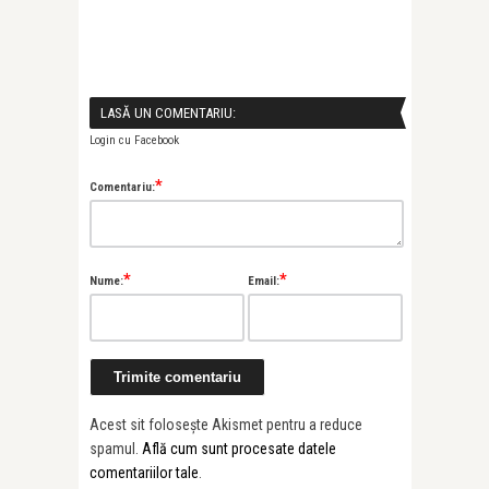
LASĂ UN COMENTARIU:
Login cu Facebook
*
Comentariu:
*
*
Nume:
Email:
Acest sit folosește Akismet pentru a reduce
spamul.
Află cum sunt procesate datele
comentariilor tale
.