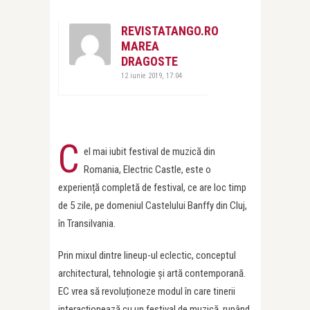
REVISTATANGO.RO
MAREA
DRAGOSTE
12 iunie 2019, 17:04
C
el mai iubit festival de muzică din
Romania, Electric Castle, este o
experiență completă de festival, ce are loc timp
de 5 zile, pe domeniul Castelului Banffy din Cluj,
în Transilvania.
Prin mixul dintre lineup-ul eclectic, conceptul
architectural, tehnologie și artă contemporană.
EC vrea să revoluționeze modul în care tinerii
interacționează cu un festival de muzică, rupând