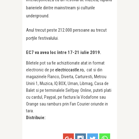
barieriele dintre mainstream și culturile
underground.
Anul trecut peste 212.000 persoane au trecut
porțile festivalului.
EC7 va avea loc între 17-21 iulie 2019.
Biletele pot sa fie achizitionate atat in format
electronic de pe
electriccastle.ro,
cat si din
magazinele Flanco, Diverta, Carturesti, Metrou
Unirii 1, Muzica, IQ BOX, Uman, Libmag, Casa de
Balet si pe terminalele Selfpay. Online, puteti plati
cu cardul, Paypal, pe factura la Vodafone sau
Orange sau ramburs prin Fan Courier oriunde in
tara.
Distribuie: