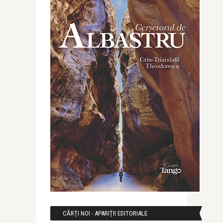
CĂRȚI NOI - APARIȚII EDITORIALE