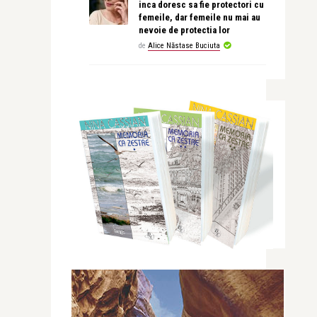
inca doresc sa fie protectori cu
femeile, dar femeile nu mai au
nevoie de protectia lor
de
Alice Năstase Buciuta