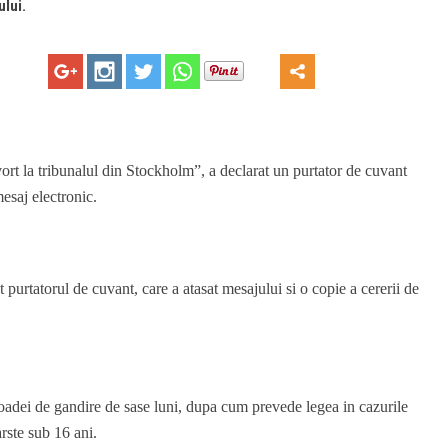
lui.
vort la tribunalul din Stockholm”, a declarat un purtator de cuvant
esaj electronic.
 purtatorul de cuvant, care a atasat mesajului si o copie a cererii de
ioadei de gandire de sase luni, dupa cum prevede legea in cazurile
rste sub 16 ani.