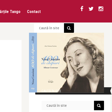
ărțile Tango
Contact
CAUTĂ ÎN SITE