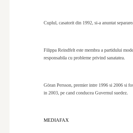
Cuplul, casatorit din 1992, si-a anuntat separare
Filippa Reindfelt este membra a partidului mode
responsabila cu probleme privind sanatatea.
Göran Persson, premier intre 1996 si 2006 si fos
in 2003, pe cand conducea Guvernul suedez.
MEDIAFAX