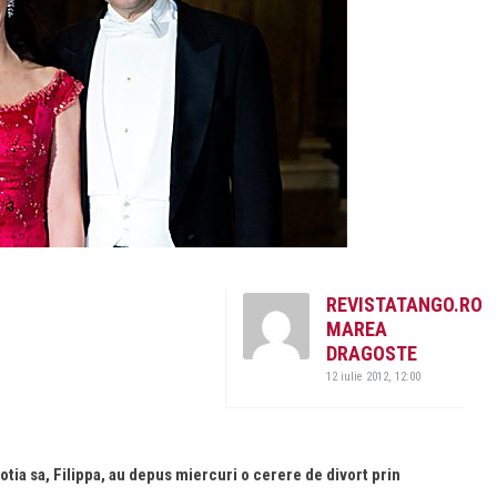
REVISTATANGO.RO
MAREA
DRAGOSTE
12 iulie 2012, 12:00
otia sa, Filippa, au depus miercuri o cerere de divort prin