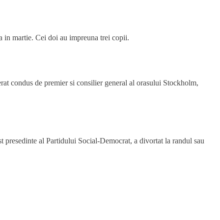
a in martie. Cei doi au impreuna trei copii.
rat condus de premier si consilier general al orasului Stockholm,
t presedinte al Partidului Social-Democrat, a divortat la randul sau