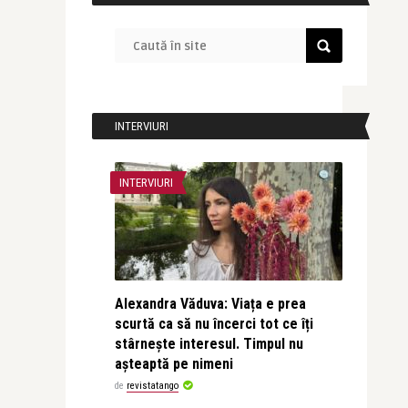
INTERVIURI
INTERVIURI
Alexandra Văduva: Viața e prea
scurtă ca să nu încerci tot ce îți
stârnește interesul. Timpul nu
așteaptă pe nimeni
de
revistatango