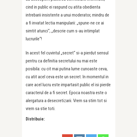
cind in public ei raspund cu atita obedienta
intrebarii insistente a unui moderator, mindru de
a fi invatat lectia manipularii: „spune-ne ce ai
simtit atunci“, „descrie cum s-au intimplat
lucrurile“!
In acest fel cuvintul „secret“ si-a pierdut sensul
pentru ca definitia secretului nu mai este
posibila: cu cit mai putina lume cunoaste ceva,
cu atit acel ceva este un secret. In momentul in
care acel lucru este impartasit public el isi pierde
caracterul de a fi secret. Epoca noastra este o
alergatura a desecretizarii. Vrem sa stim tot si
vrem sa stie toti.
Distribuie: