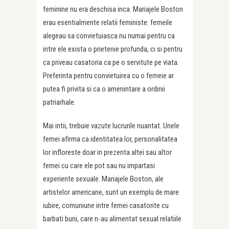
feminine nu era deschisa inca. Mariajele Boston
erau esentialmente relatii feministe: femeile
alegeau sa convietuiasca nu numai pentru ca
intre ele exista o prietenie profunda, ci si pentru
ca priveau casatoria ca pe o servitute pe viata.
Preferinta pentru convietuirea cu o femeie ar
putea fi privita si ca o amenintare a ordinii
patriarhale.
Mai intii, trebuie vazute lucrurile nuantat. Unele
femei afirma ca identitatea lor, personalitatea
lor infloreste doar in prezenta altei sau altor
femei cu care ele pot sau nu impartasi
experiente sexuale. Mariajele Boston, ale
artistelor americane, sunt un exemplu de mare
iubire, comuniune intre femei casatorite cu
barbati buni, care n-au alimentat sexual relatiile