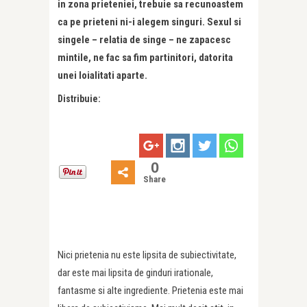
in zona prieteniei, trebuie sa recunoastem
ca pe prieteni ni-i alegem singuri. Sexul si
singele – relatia de singe – ne zapacesc
mintile, ne fac sa fim partinitori, datorita
unei loialitati aparte.
Distribuie:
0
Share
Nici prietenia nu este lipsita de subiectivitate,
dar este mai lipsita de ginduri irationale,
fantasme si alte ingrediente. Prietenia este mai