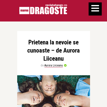
Prietena la nevoie se
cunoaste – de Aurora
Liiceanu
de
Aurora Liiceanu