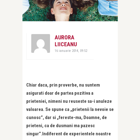
AURORA
LIICEANU
16 ianuarie 2014, 09:52
Chiar daca, prin proverbe, nu suntem
asigurati doar de partea pozitiva a
prieteniei, nimeni nu reuseste sa-i anuleze
valoarea. Se spune ca „prietenii la nevoie se
cunosc”, dar si „fereste-ma, Doamne, de
prieteni, ca de dusmani ma pazesc
singur”.Indiferent de experientele noastre