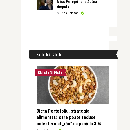
Miss Peregrine, stăpâna
timpului
de
Irina Botezatu
RETETE SI DIETE
RETETE SI DIETE
Dieta Portofoliu, strategia
alimentară care poate reduce
colesterolul „rău” cu până la 30%