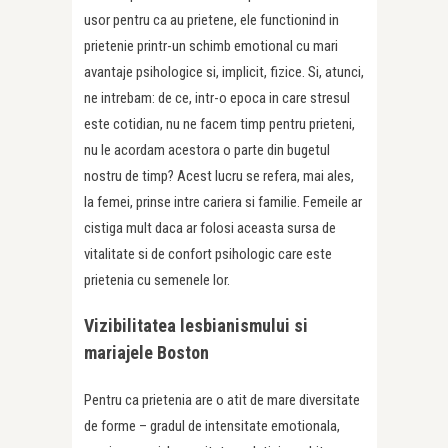
usor pentru ca au prietene, ele functionind in
prietenie printr-un schimb emotional cu mari
avantaje psihologice si, implicit, fizice. Si, atunci,
ne intrebam: de ce, intr-o epoca in care stresul
este cotidian, nu ne facem timp pentru prieteni,
nu le acordam acestora o parte din bugetul
nostru de timp? Acest lucru se refera, mai ales,
la femei, prinse intre cariera si familie. Femeile ar
cistiga mult daca ar folosi aceasta sursa de
vitalitate si de confort psihologic care este
prietenia cu semenele lor.
Vizibilitatea lesbianismului si
mariajele Boston
Pentru ca prietenia are o atit de mare diversitate
de forme – gradul de intensitate emotionala,