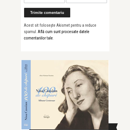
Acest sit folosește Akismet pentru a reduce
spamul.
Află cum sunt procesate datele
comentariilor tale
.
CAUTĂ ÎN SITE