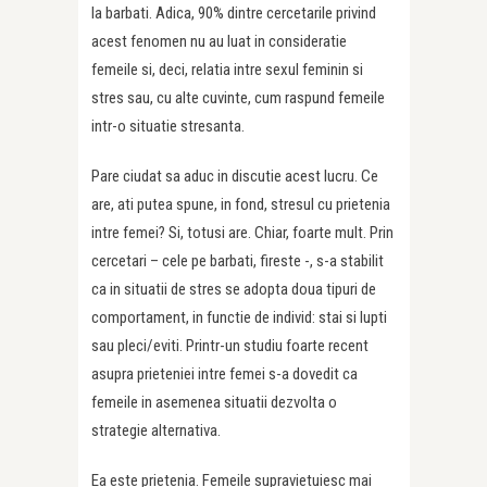
la barbati. Adica, 90% dintre cercetarile privind
acest fenomen nu au luat in consideratie
femeile si, deci, relatia intre sexul feminin si
stres sau, cu alte cuvinte, cum raspund femeile
intr-o situatie stresanta.
Pare ciudat sa aduc in discutie acest lucru. Ce
are, ati putea spune, in fond, stresul cu prietenia
intre femei? Si, totusi are. Chiar, foarte mult. Prin
cercetari – cele pe barbati, fireste -, s-a stabilit
ca in situatii de stres se adopta doua tipuri de
comportament, in functie de individ: stai si lupti
sau pleci/eviti. Printr-un studiu foarte recent
asupra prieteniei intre femei s-a dovedit ca
femeile in asemenea situatii dezvolta o
strategie alternativa.
Ea este prietenia. Femeile supravietuiesc mai