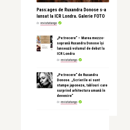
Pass:ages de Ruxandra Donose s-a
lansat la ICR Londra. Galerie FOTO
de
revistatango
„Pe:trecere” – Marea mezzo-
soprană Ruxandra Donose își
lansează volumul de debut la
ICR Londra
de
revistatango
„Pe:trecere” de Ruxandra
Donose. „Scrierile ei sunt
stampe japoneze, tablouri care
surprind arhitectura umană în
devenire”
de
revistatango