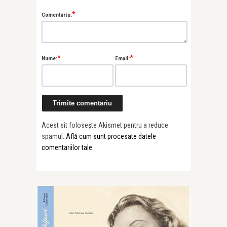
*
Comentariu:
*
*
Nume:
Email:
Acest sit folosește Akismet pentru a reduce
spamul.
Află cum sunt procesate datele
comentariilor tale
.