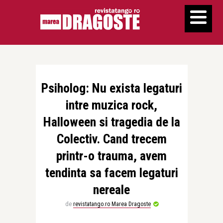
Psiholog: Nu exista legaturi
intre muzica rock,
Halloween si tragedia de la
Colectiv. Cand trecem
printr-o trauma, avem
tendinta sa facem legaturi
nereale
de
revistatango.ro Marea Dragoste