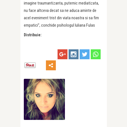
imagine traumantizanta, puternic mediatizata,
nu face altceva decat sa ne aduca aminte de
acel eveniment trist din viata noastra si sa fim
empatici”, conchide psihologul Iuliana Fulas
Distribuie: