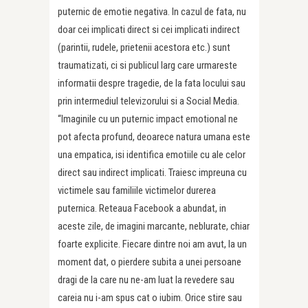
puternic de emotie negativa. In cazul de fata, nu
doar cei implicati direct si cei implicati indirect
(parintii, rudele, prietenii acestora etc.) sunt
traumatizati, ci si publicul larg care urmareste
informatii despre tragedie, de la fata locului sau
prin intermediul televizorului si a Social Media.
“Imaginile cu un puternic impact emotional ne
pot afecta profund, deoarece natura umana este
una empatica, isi identifica emotiile cu ale celor
direct sau indirect implicati. Traiesc impreuna cu
victimele sau familiile victimelor durerea
puternica. Reteaua Facebook a abundat, in
aceste zile, de imagini marcante, neblurate, chiar
foarte explicite. Fiecare dintre noi am avut, la un
moment dat, o pierdere subita a unei persoane
dragi de la care nu ne-am luat la revedere sau
careia nu i-am spus cat o iubim. Orice stire sau