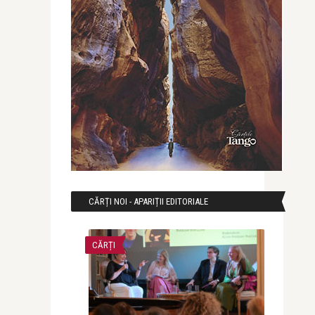
CĂRȚI NOI - APARIȚII EDITORIALE
CĂRȚI