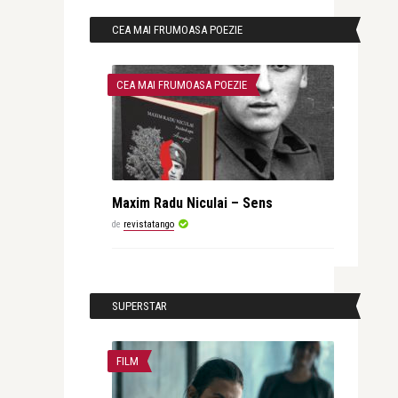
CEA MAI FRUMOASA POEZIE
CEA MAI FRUMOASA POEZIE
Maxim Radu Niculai – Sens
de
revistatango
SUPERSTAR
FILM