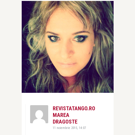
REVISTATANGO.RO
MAREA
DRAGOSTE
11 noiembrie 2015, 14:07