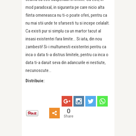
mod paradoxal, in siguranta pe care nicio alta
fiinta omeneasca nu ti-o poate oferi, pentru ca
nu mai stii unde te sfarsesti tu si incepe celalalt.
Ca existi pur si simplu ca un martor tacut al
insasi existentei fara limite… Si iata, din nou
zambesti! Si-i multumesti existentei pentru ca
inca o data ti-a distrus limitele, pentru ca inca o
data ti-a daruit seva din adancurile ei nestiute,
necunoscute…
Distribuie:
0
Share