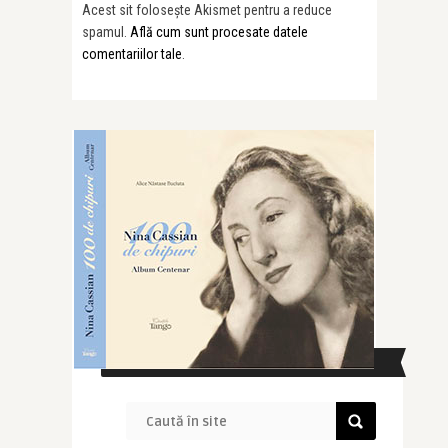
Acest sit folosește Akismet pentru a reduce
spamul.
Află cum sunt procesate datele
comentariilor tale
.
CAUTĂ ÎN SITE