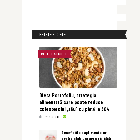
RETETE SI DIETE
RETETE SI DIETE
Dieta Portofoliu, strategia
alimentară care poate reduce
colesterolul „rău” cu până la 30%
de
revistatango
Beneficiile suplimentelor
pentru slăbit asupra sănătății