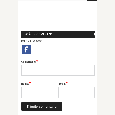
LASĂ UN COMENTARIU:
Login cu Facebook
*
Comentariu:
*
*
Nume:
Email: