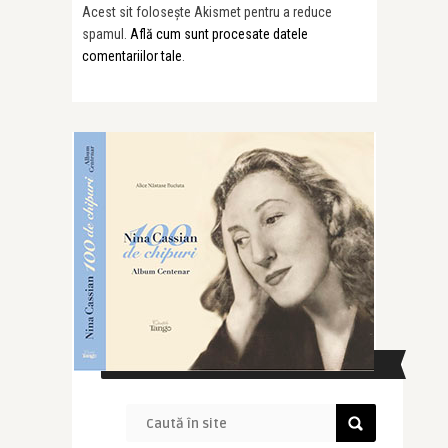
Acest sit folosește Akismet pentru a reduce
spamul.
Află cum sunt procesate datele
comentariilor tale
.
CAUTĂ ÎN SITE