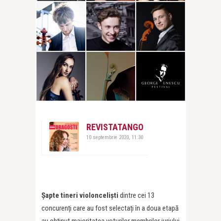
REVISTATANGO
10 septembrie 2020, 11:30
Șapte tineri violonceliști
dintre cei 13
concurenți care au fost selectați în a doua etapă