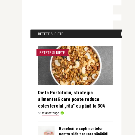
RETETE SI DIETE
RETETE SI DIETE
Dieta Portofoliu, strategia
alimentară care poate reduce
colesterolul „rău” cu până la 30%
de
revistatango
Beneficiile suplimentelor
pentru slăbit asupra sănătății