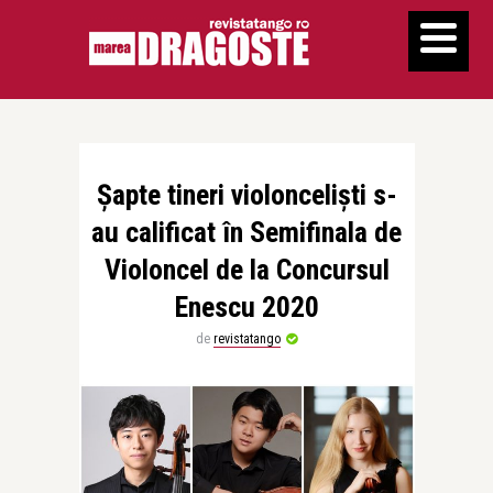
Șapte tineri violonceliști s-
au calificat în Semifinala de
Violoncel de la Concursul
Enescu 2020
de
revistatango