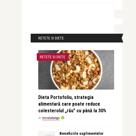
RETETE SI DIETE
RETETE SI DIETE
Dieta Portofoliu, strategia
alimentară care poate reduce
colesterolul „rău” cu până la 30%
de
revistatango
Beneficiile suplimentelor