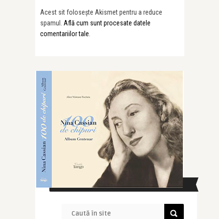
Acest sit folosește Akismet pentru a reduce
spamul.
Află cum sunt procesate datele
comentariilor tale
.
CAUTĂ ÎN SITE