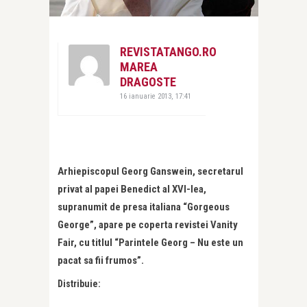
REVISTATANGO.RO
MAREA
DRAGOSTE
16 ianuarie 2013, 17:41
Arhiepiscopul Georg Ganswein, secretarul
privat al papei Benedict al XVI-lea,
supranumit de presa italiana “Gorgeous
George”, apare pe coperta revistei Vanity
Fair, cu titlul “Parintele Georg – Nu este un
pacat sa fii frumos”.
Distribuie: