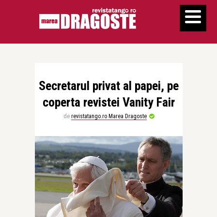
Secretarul privat al papei, pe
coperta revistei Vanity Fair
de
revistatango.ro Marea Dragoste