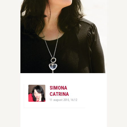
SIMONA
CATRINA
11 august 2010, 16:12