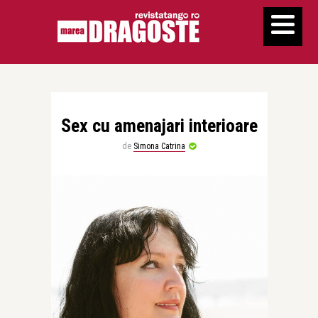
Sex cu amenajari interioare
de
Simona Catrina