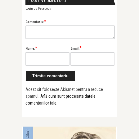
LASĂ UN COMENTARIU:
Login cu Facebook
*
Comentariu:
*
*
Nume:
Email:
Acest sit folosește Akismet pentru a reduce
spamul.
Află cum sunt procesate datele
comentariilor tale
.