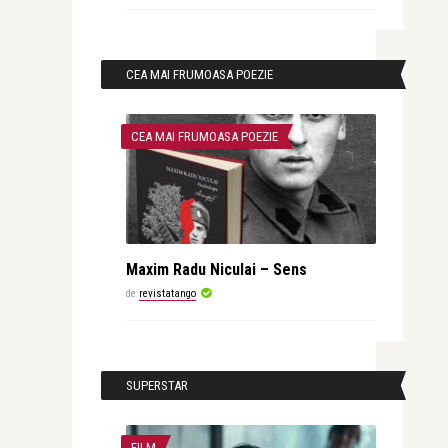
CEA MAI FRUMOASA POEZIE
CEA MAI FRUMOASA POEZIE
Maxim Radu Niculai – Sens
de
revistatango
SUPERSTAR
FILM