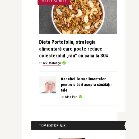
RETETE SI DIETE
Dieta Portofoliu, strategia
alimentară care poate reduce
colesterolul „rău” cu până la 30%
de
revistatango
Beneficiile suplimentelor
pentru slăbit asupra sănătății
tale
de
Alex Pub
TOP EDITORIALE