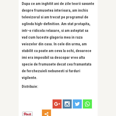
Dupa ce am inghitit ani de zile teorii savante
despre frumusetea interioara, am inchis
televizorul si am trecut pe programul de
oglinda high-definition. Am stat protapita,
intr-o ridicola relaxare, si am asteptat sa
vad cum luceste glagoria mea in raza
veiozelor din casa. In cele din urma, am
stabilit ca poate am ceva la ochi, deoarece
imi era imposibil sa descopar vreo alta
specie de frumusete decat cea framantata
de ferchezuieli nebunesti si farduri
vigilente.
Distribuie: