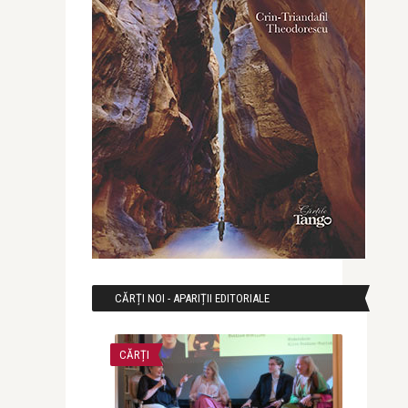
CĂRȚI NOI - APARIȚII EDITORIALE
CĂRȚI