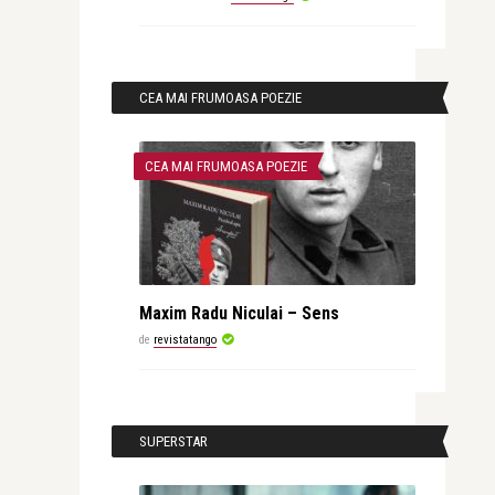
CEA MAI FRUMOASA POEZIE
CEA MAI FRUMOASA POEZIE
Maxim Radu Niculai – Sens
de
revistatango
SUPERSTAR