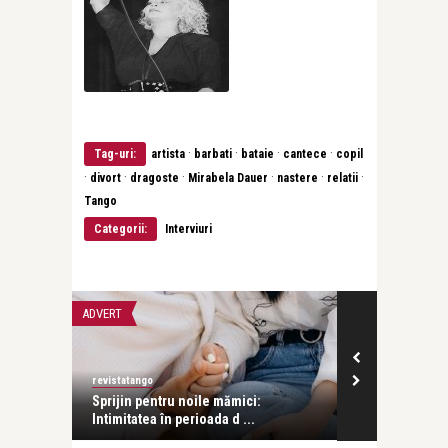
·
·
·
·
Tag-uri:
artista
barbati
bataie
cantece
copil
·
·
·
·
·
·
divort
dragoste
Mirabela Dauer
nastere
relatii
Tango
Categorii:
Interviuri
ADVERT
ADVERT
revistatango
Alex Pub
Sprijin pentru noile mămici:
Cum influențea
Intimitatea în perioada d ...
streetwear ținut