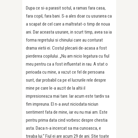
Dupa ce si-a parasit sotul, a ramas fara casa,
fara copil, fara bani. S-a ales doar cu usurarea ca
a scapat de cel care a maltratat-o timp de noua
ani. Dar aceasta usurare, in scurt timp, avea sa ia
forma regretului si chinului care au conturat
drama vietii ei. Costul plecarii de-acasa a fost
pierderea copilului. „Nu am nicio legatura cu fiul
meu pentru ca a fost influentat in rau. A stat o
perioada cu mine, a vazut ce fel de persoana
sunt, dar probabil ca pe el lucrurile rele despre
mine pe care le-a auzit de la altii il
impresioneaza mai tare. Iar acum este tardiv sa
fim impreuna. El n-a avut niciodata niciun
sentiment fata de mine, iar eu nu mai am. Este
pentru prima data cind vorbesc despre chestia
asta. Daca n-a incercat sa ma cunoasca, e
treaba lui.“ Fiul ei are acum 29 de ani. Stie toate