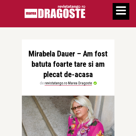
Mirabela Dauer – Am fost
batuta foarte tare si am
plecat de-acasa
de
revistatango.ro Marea Dragoste