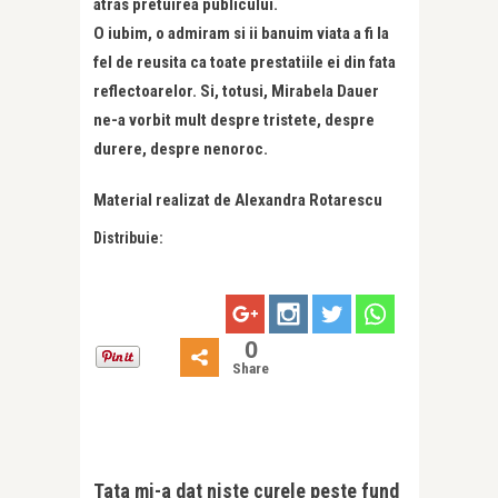
atras pretuirea publicului.
O iubim, o admiram si ii banuim viata a fi la
fel de reusita ca toate prestatiile ei din fata
reflectoarelor. Si, totusi, Mirabela Dauer
ne-a vorbit mult despre tristete, despre
durere, despre nenoroc.
Material realizat de Alexandra Rotarescu
Distribuie:
0
Share
Tata mi-a dat niste curele peste fund