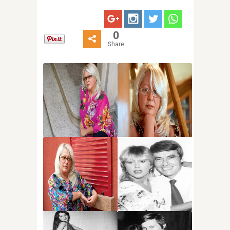
0
Share