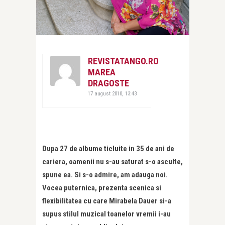
REVISTATANGO.RO
MAREA
DRAGOSTE
17 august 2010, 13:43
Dupa 27 de albume ticluite in 35 de ani de
cariera, oamenii nu s-au saturat s-o asculte,
spune ea. Si s-o admire, am adauga noi.
Vocea puternica, prezenta scenica si
flexibilitatea cu care Mirabela Dauer si-a
supus stilul muzical toanelor vremii i-au