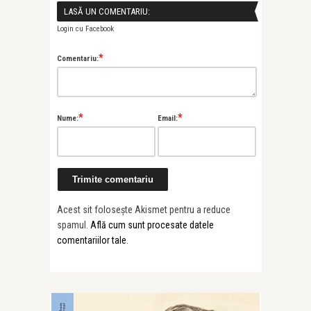
LASĂ UN COMENTARIU:
Login cu Facebook
*
Comentariu:
*
*
Nume:
Email:
Acest sit folosește Akismet pentru a reduce
spamul.
Află cum sunt procesate datele
comentariilor tale
.