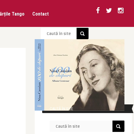
ărțile Tango
Contact
CAUTĂ ÎN SITE