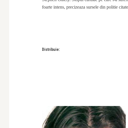
foarte intens, precizeaza sursele din politie cita
Distribuie: