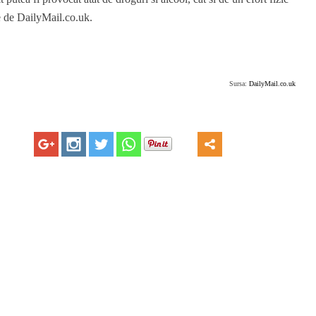
te de DailyMail.co.uk.
Sursa:
DailyMail.co.uk