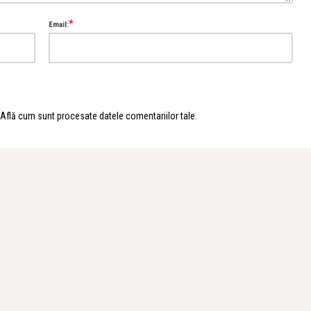
*
Email:
Află cum sunt procesate datele comentariilor tale
.