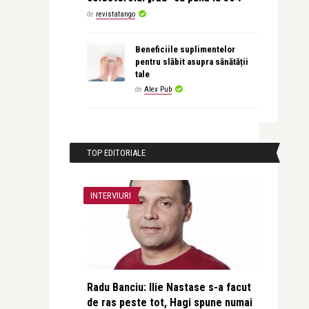
de
revistatango
Beneficiile suplimentelor
pentru slăbit asupra sănătății
tale
de
Alex Pub
TOP EDITORIALE
INTERVIURI
Radu Banciu: Ilie Nastase s-a facut
de ras peste tot, Hagi spune numai