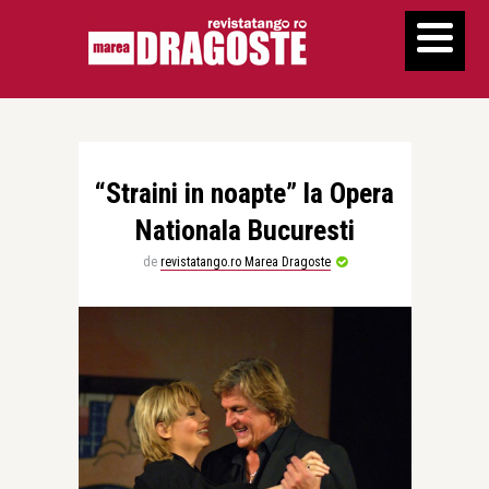
“Straini in noapte” la Opera
Nationala Bucuresti
de
revistatango.ro Marea Dragoste