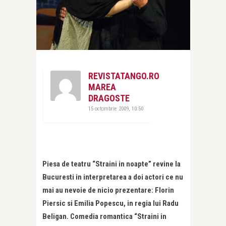
REVISTATANGO.RO
MAREA
DRAGOSTE
15 octombrie 2009, 10:50
Piesa de teatru “Straini in noapte” revine la
Bucuresti in interpretarea a doi actori ce nu
mai au nevoie de nicio prezentare: Florin
Piersic si Emilia Popescu, in regia lui Radu
Beligan. Comedia romantica “Straini in