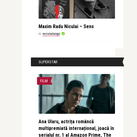
Maxim Radu Niculai – Sens
de
revistatango
SUPERSTAR
FILM
Ana Ularu, actrița româncă
multipremiată internațional, joacă în
serialul nr. 1 al Amazon Prime, The