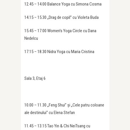
12.45 – 14.00 Balance Yoga cu Simona Cosma
14.15 – 15.30 „Drag de copil” cu Violeta Buda
15.45 – 17.00 Women’s Yoga Circle cu Dana
Nedelcu
17.15 – 18.30 Nidra Yoga cu Maria Cristina
Sala 3, Etaj 6
10.00 – 11.30 „Feng Shui” și „Cele patru coloane
ale destinului” cu Elena Stefan
11.45 – 13.15 Tao Yin & Chi NeiTsang cu