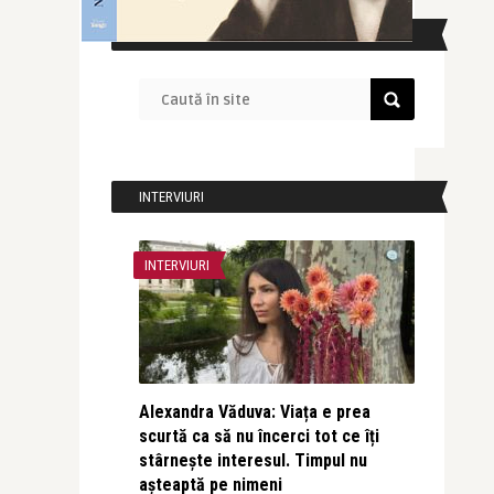
CAUTĂ ÎN SITE
INTERVIURI
INTERVIURI
Alexandra Văduva: Viața e prea
scurtă ca să nu încerci tot ce îți
stârnește interesul. Timpul nu
așteaptă pe nimeni