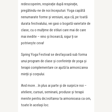
redescoperim, respirație după respirație,
pregătindu-ne de noi începuturi. Yoga capătă
nenumarate forme și versiuni, așa că, pe toată
durata festivalului, vei gasi o bogată varietate de
clase, cu o mulțime de stiluri care mai de care
mai inedite – vino și încearcă, sigur ți se
potrivește ceva!
Spring Yoga Festival se desfașoară sub forma
unui program de clase și conferințe de yoga și
terapii complementare ce ajută la armonizarea
minții și corpului.
And more….în plus ai parte și de surprize noi –
ateliere, cursuri, seminarii, produse și terapii
menite pentru dezvoltarea ta armonioasa ca om,
toate în același loc.