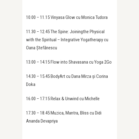
10.00 – 11.15 Vinyasa Glow cu Monica Tudora
11.30 – 12.45 The Spine: Joiningthe Physical
with the Spiritual – Integrative Yogatherapy cu
Oana Ștefănescu
13.00 – 14.15 Flow into Shavasana cu Yoga 2Go
14.30 – 15.45 BodyArt cu Dana Mirza și Corina
Doka
16.00 – 17.15 Relax & Unwind cu Michelle
17.30 – 18.45 Muzica, Mantra, Bliss cu Didi
Ananda Devapriya