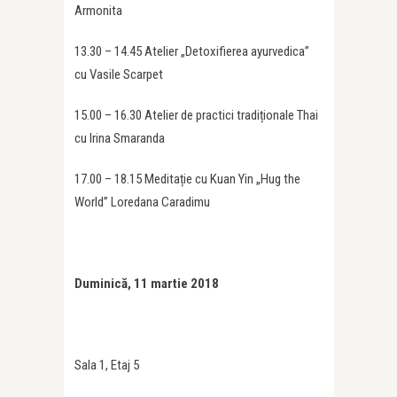
Armonita
13.30 – 14.45 Atelier „Detoxifierea ayurvedica”
cu Vasile Scarpet
15.00 – 16.30 Atelier de practici tradiționale Thai
cu Irina Smaranda
17.00 – 18.15 Meditație cu Kuan Yin „Hug the
World” Loredana Caradimu
Duminică, 11 martie 2018
Sala 1, Etaj 5