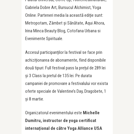
Gabriela Dobre Art, Bursucul Alchimist, Yoga
Online. Parteneri media la această ediție sunt:
Metropotam, Zâmbet și Sănătate, Aqui Ahora,
Irina Minca Beauty Blog, Cotofana Urbana si
Evenimente Spirituale.
Accesul participanților la festival se face prin
achiziționarea de abonamente, fiind disponibile
două tipuri: Full festival pass la prețul de 289 lei
și 3 Class la pretul de 135 lei. Pe durata
campaniei de promovare a festivalului vor exista
oferte speciale de Valentine’s Day, Dragobete, 1
și 8 martie.
Organizatorul evenimentului este
Michelle
Dumitru, instructor de yoga certificat
internațional de către Yoga Alliance USA