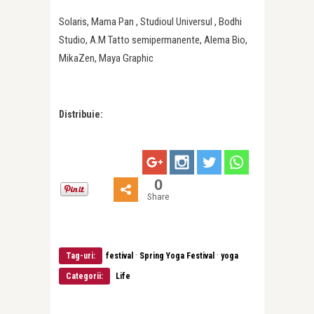
Solaris, Mama Pan , Studioul Universul , Bodhi
Studio, A.M Tatto semipermanente, Alema Bio,
MikaZen, Maya Graphic
Distribuie:
0
Share
·
·
Tag-uri:
festival
Spring Yoga Festival
yoga
Categorii:
Life