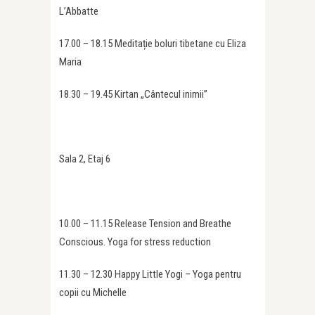
L’Abbatte
17.00 – 18.15 Meditație boluri tibetane cu Eliza
Maria
18.30 – 19.45 Kirtan „Cântecul inimii”
Sala 2, Etaj 6
10.00 – 11.15 Release Tension and Breathe
Conscious. Yoga for stress reduction
11.30 – 12.30 Happy Little Yogi – Yoga pentru
copii cu Michelle