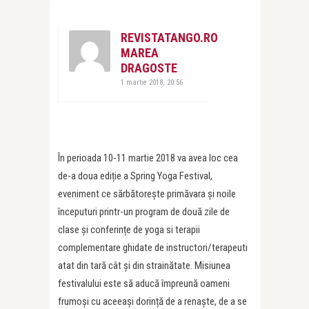
REVISTATANGO.RO
MAREA
DRAGOSTE
1 martie 2018, 20:56
În perioada 10-11 martie 2018 va avea loc cea
de-a doua ediție a Spring Yoga Festival,
eveniment ce sărbătorește primăvara și noile
începuturi printr-un program de două zile de
clase și conferințe de yoga si terapii
complementare ghidate de instructori/terapeuti
atat din tară cât și din strainătate. Misiunea
festivalului este să aducă împreună oameni
frumoși cu aceeași dorință de a renaște, de a se