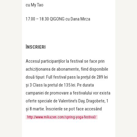
cu My Tao
17.00 – 18.30 QIGONG cu Dana Mirza
ÎNSCRIERI
Accesul participanților la festival se face prin
achiziționarea de abonamente, fiind disponibile
două tipuri: Full festival pass la prețul de 289 lei
și 3 Class la pretul de 135 lei. Pe durata
campaniei de promovare a festivalului vor exista
oferte speciale de Valentine’s Day, Dragobete, 1
și 8 martie. Înscrierile se pot face accesând
http://www.mikazen.com/spring-yoga-festival/