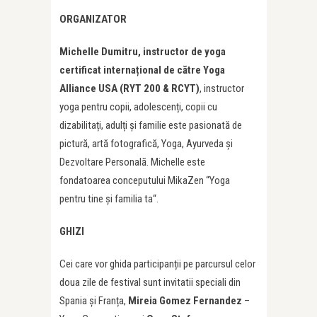
ORGANIZATOR
Michelle Dumitru, instructor de yoga
certificat internațional de către Yoga
Alliance USA (RYT 200 & RCYT)
, instructor
yoga pentru copii, adolescenți, copii cu
dizabilitați, adulți și familie este pasionată de
pictură, artă fotografică, Yoga, Ayurveda și
Dezvoltare Personală. Michelle este
fondatoarea conceputului MikaZen “Yoga
pentru tine și familia ta“.
GHIZI
Cei care vor ghida participanții pe parcursul celor
doua zile de festival sunt invitatii speciali din
Spania și Franța,
Mireia Gomez Fernandez
–