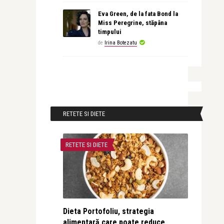
Eva Green, de la fata Bond la
Miss Peregrine, stăpâna
timpului
de
Irina Botezatu
RETETE SI DIETE
RETETE SI DIETE
Dieta Portofoliu, strategia
alimentară care poate reduce