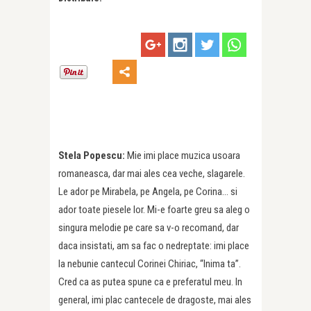
Stela Popescu:
Mie imi place muzica usoara
romaneasca, dar mai ales cea veche, slagarele.
Le ador pe Mirabela, pe Angela, pe Corina… si
ador toate piesele lor. Mi-e foarte greu sa aleg o
singura melodie pe care sa v-o recomand, dar
daca insistati, am sa fac o nedreptate: imi place
la nebunie cantecul Corinei Chiriac, “Inima ta”.
Cred ca as putea spune ca e preferatul meu. In
general, imi plac cantecele de dragoste, mai ales