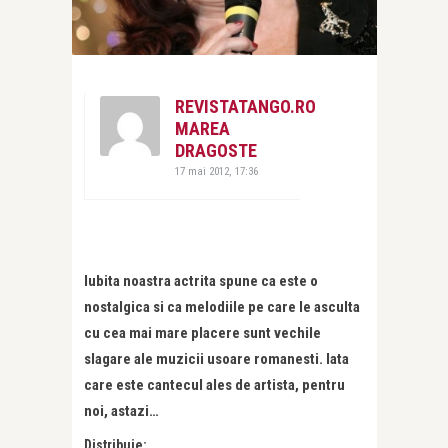
REVISTATANGO.RO
MAREA
DRAGOSTE
17 mai 2012, 17:36
Iubita noastra actrita spune ca este o
nostalgica si ca melodiile pe care le asculta
cu cea mai mare placere sunt vechile
slagare ale muzicii usoare romanesti. Iata
care este cantecul ales de artista, pentru
noi, astazi…
Distribuie: