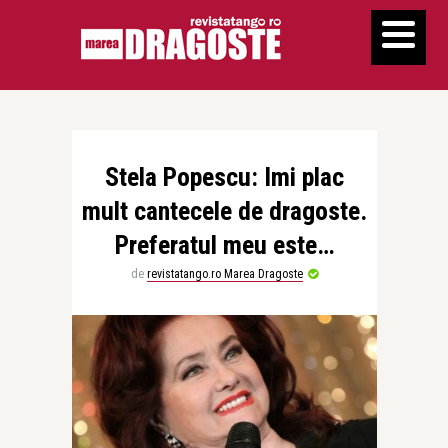
Stela Popescu: Imi plac
mult cantecele de dragoste.
Preferatul meu este…
de
revistatango.ro Marea Dragoste