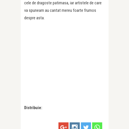
cele de dragoste patimasa, iar artistele de care
va spuneam au cantat mereu foarte frumos
despre asta.
Distribuie: