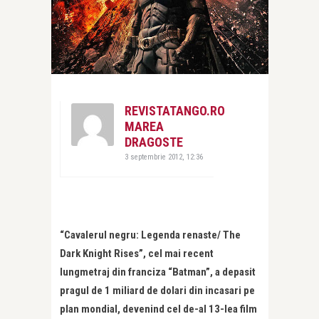
REVISTATANGO.RO
MAREA
DRAGOSTE
3 septembrie 2012, 12:36
“Cavalerul negru: Legenda renaste/ The
Dark Knight Rises”, cel mai recent
lungmetraj din franciza “Batman”, a depasit
pragul de 1 miliard de dolari din incasari pe
plan mondial, devenind cel de-al 13-lea film