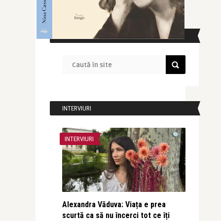
CAUTĂ ÎN SITE
INTERVIURI
INTERVIURI
Alexandra Văduva: Viața e prea
scurtă ca să nu încerci tot ce îți