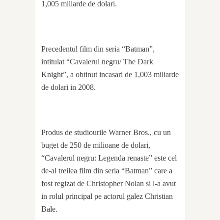
1,005 miliarde de dolari.
Precedentul film din seria “Batman”,
intitulat “Cavalerul negru/ The Dark
Knight”, a obtinut incasari de 1,003 miliarde
de dolari in 2008.
Produs de studiourile Warner Bros., cu un
buget de 250 de milioane de dolari,
“Cavalerul negru: Legenda renaste” este cel
de-al treilea film din seria “Batman” care a
fost regizat de Christopher Nolan si l-a avut
in rolul principal pe actorul galez Christian
Bale.