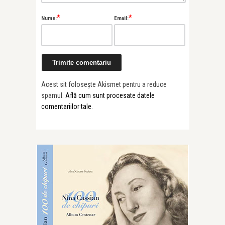
*
*
Nume:
Email:
Acest sit folosește Akismet pentru a reduce
spamul.
Află cum sunt procesate datele
comentariilor tale
.