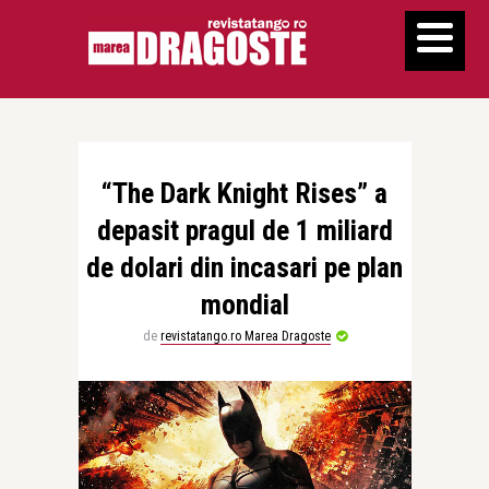
“The Dark Knight Rises” a
depasit pragul de 1 miliard
de dolari din incasari pe plan
mondial
de
revistatango.ro Marea Dragoste