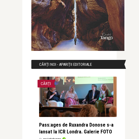
CĂRȚI NOI - APARIȚII EDITORIALE
CĂRȚI
Pass:ages de Ruxandra Donose s-a
lansat la ICR Londra. Galerie FOTO