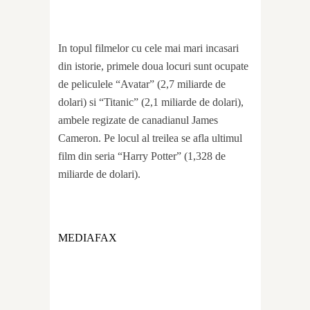
In topul filmelor cu cele mai mari incasari
din istorie, primele doua locuri sunt ocupate
de peliculele “Avatar” (2,7 miliarde de
dolari) si “Titanic” (2,1 miliarde de dolari),
ambele regizate de canadianul James
Cameron. Pe locul al treilea se afla ultimul
film din seria “Harry Potter” (1,328 de
miliarde de dolari).
MEDIAFAX