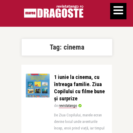
Tag:
cinema
1 iunie la cinema, cu
întreaga familie. Ziua
Copilului cu filme bune
și surprize
de
revistatango
De Ziua Copilului, marele ecran
devine locul unde aventurile
încep, eroii prind viață, iar timpul