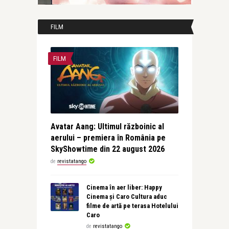
FILM
FILM
Avatar Aang: Ultimul războinic al
aerului – premiera în România pe
SkyShowtime din 22 august 2026
de
revistatango
Cinema în aer liber: Happy
Cinema și Caro Cultura aduc
filme de artă pe terasa Hotelului
Caro
de
revistatango