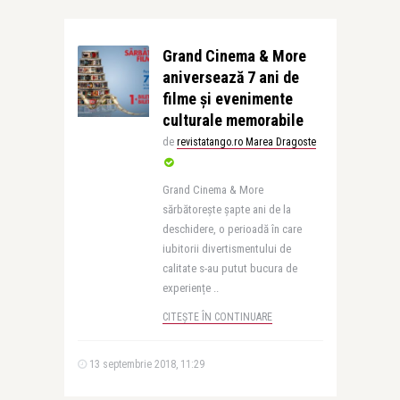
Grand Cinema & More
aniversează 7 ani de
filme și evenimente
culturale memorabile
de
revistatango.ro Marea Dragoste
Grand Cinema & More
sărbătorește șapte ani de la
deschidere, o perioadă în care
iubitorii divertismentului de
calitate s-au putut bucura de
experiențe ..
CITEȘTE ÎN CONTINUARE
13 septembrie 2018, 11:29