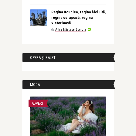
Regina Boudica, regina biciuită,
regina curajoasă, regina
victorioasă
de
Alice Năstase Buciuta
OPERA ȘI BALET
MODA
ADVERT