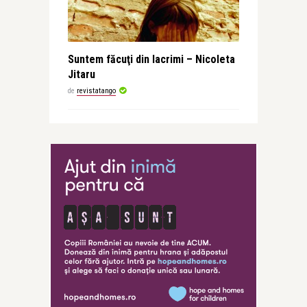
Suntem făcuţi din lacrimi – Nicoleta
Jitaru
de
revistatango