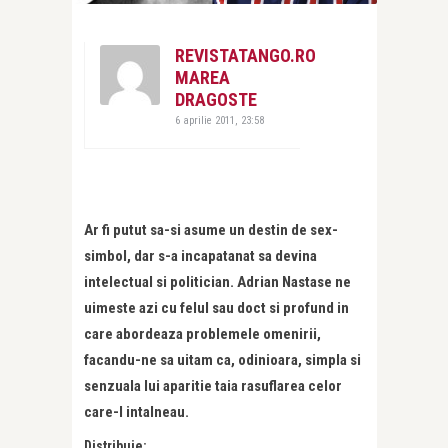
REVISTATANGO.RO
MAREA
DRAGOSTE
6 aprilie 2011, 23:58
Ar fi putut sa-si asume un destin de sex-
simbol, dar s-a incapatanat sa devina
intelectual si politician. Adrian Nastase ne
uimeste azi cu felul sau doct si profund in
care abordeaza problemele omenirii,
facandu-ne sa uitam ca, odinioara, simpla si
senzuala lui aparitie taia rasuflarea celor
care-l intalneau.
Distribuie: