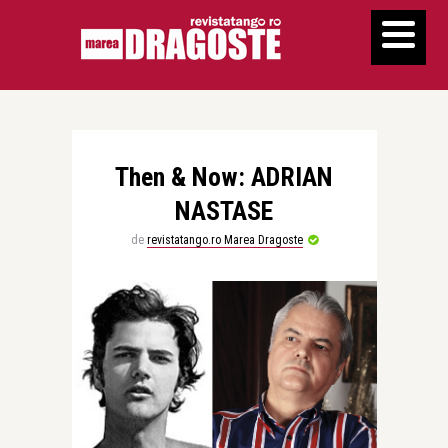
Then & Now: ADRIAN
NASTASE
de
revistatango.ro Marea Dragoste