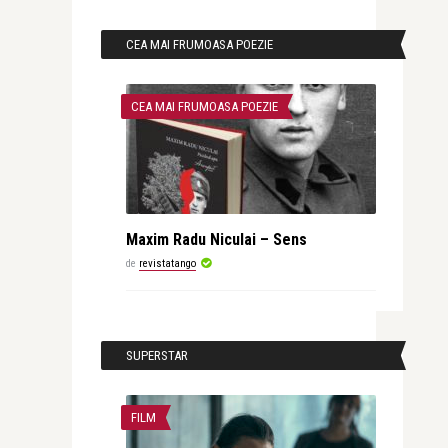
CEA MAI FRUMOASA POEZIE
CEA MAI FRUMOASA POEZIE
Maxim Radu Niculai – Sens
de
revistatango
SUPERSTAR
FILM