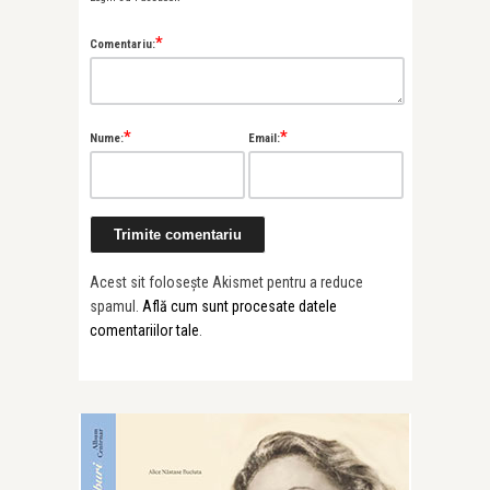
*
Comentariu:
*
*
Nume:
Email:
Acest sit folosește Akismet pentru a reduce
spamul.
Află cum sunt procesate datele
comentariilor tale
.