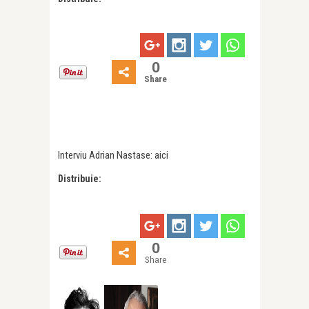
0
Share
Interviu Adrian Nastase: aici
Distribuie:
0
Share