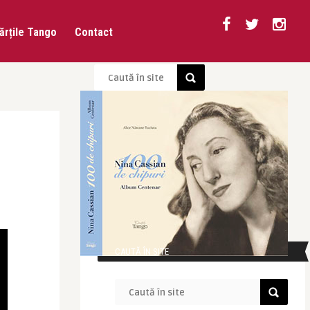
ărțile Tango
Contact
CAUTĂ ÎN SITE