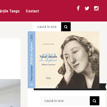
ărțile Tango
Contact
CAUTĂ ÎN SITE