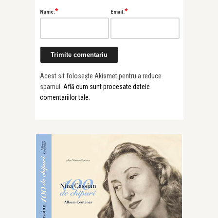
*
*
Nume:
Email:
Acest sit folosește Akismet pentru a reduce
spamul.
Află cum sunt procesate datele
comentariilor tale
.