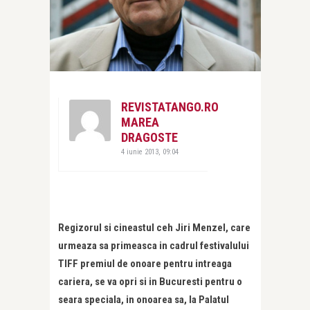
REVISTATANGO.RO
MAREA
DRAGOSTE
4 iunie 2013, 09:04
Regizorul si cineastul ceh Jiri Menzel, care
urmeaza sa primeasca in cadrul festivalului
TIFF premiul de onoare pentru intreaga
cariera, se va opri si in Bucuresti pentru o
seara speciala, in onoarea sa, la Palatul