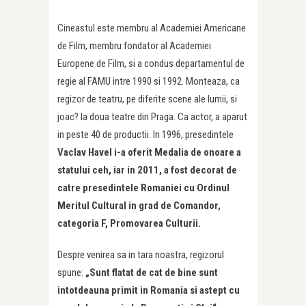
Cineastul este membru al Academiei Americane
de Film, membru fondator al Academiei
Europene de Film, si a condus departamentul de
regie al FAMU intre 1990 si 1992. Monteaza, ca
regizor de teatru, pe diferite scene ale lumii, si
joac? la doua teatre din Praga. Ca actor, a aparut
in peste 40 de productii. In 1996, presedintele
Vaclav Havel i-a oferit Medalia de onoare a
statului ceh, iar in 2011, a fost decorat de
catre presedintele Romaniei cu Ordinul
Meritul Cultural in grad de Comandor,
categoria F, Promovarea Culturii.
Despre venirea sa in tara noastra, regizorul
spune:
„Sunt flatat de cat de bine sunt
intotdeauna primit in Romania si astept cu