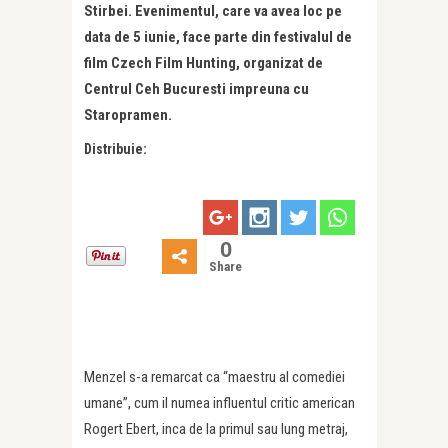
Stirbei. Evenimentul, care va avea loc pe
data de 5 iunie, face parte din festivalul de
film Czech Film Hunting, organizat de
Centrul Ceh Bucuresti impreuna cu
Staropramen.
Distribuie:
0
Share
Menzel s-a remarcat ca “maestru al comediei
umane”, cum il numea influentul critic american
Rogert Ebert, inca de la primul sau lung metraj,