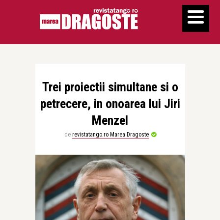
Trei proiectii simultane si o
petrecere, in onoarea lui Jiri
Menzel
de
revistatango.ro Marea Dragoste