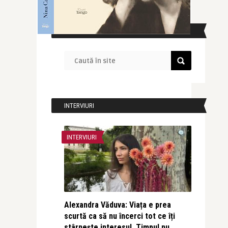
CAUTĂ ÎN SITE
INTERVIURI
INTERVIURI
Alexandra Văduva: Viața e prea
scurtă ca să nu încerci tot ce îți
stârnește interesul. Timpul nu