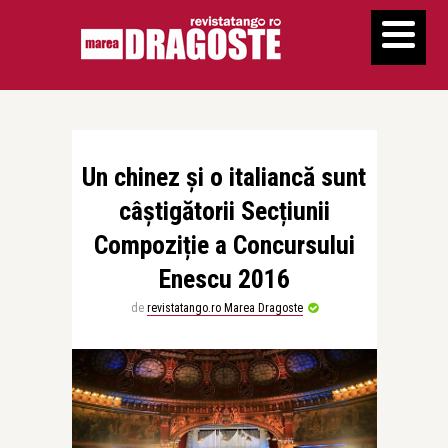
Un chinez și o italiancă sunt
câștigătorii Secțiunii
Compoziție a Concursului
Enescu 2016
de
revistatango.ro Marea Dragoste