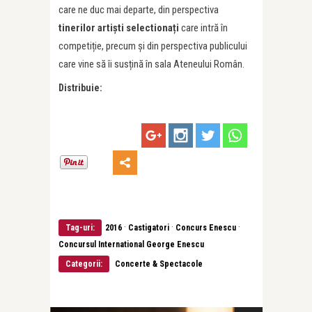
care ne duc mai departe, din perspectiva
tinerilor artiști selectionați
care intră în
competiție, precum și din perspectiva publicului
care vine să îi susțină în sala Ateneului Român.
Distribuie:
·
·
·
Tag-uri:
2016
Castigatori
Concurs Enescu
Concursul International George Enescu
Categorii:
Concerte & Spectacole