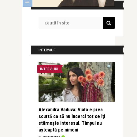
CAUTĂ ÎN SITE
INTERVIURI
INTERVIURI
Alexandra Văduva: Viața e prea
scurtă ca să nu încerci tot ce îți
stârnește interesul. Timpul nu
așteaptă pe nimeni