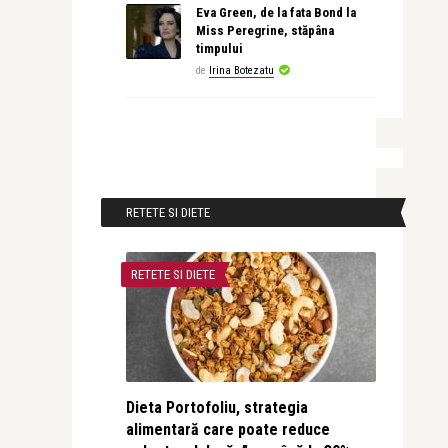
Eva Green, de la fata Bond la
Miss Peregrine, stăpâna
timpului
de
Irina Botezatu
RETETE SI DIETE
RETETE SI DIETE
Dieta Portofoliu, strategia
alimentară care poate reduce