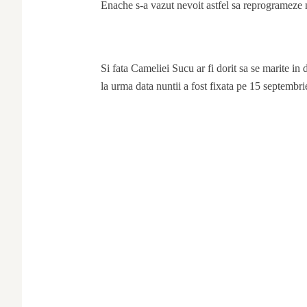
Enache s-a vazut nevoit astfel sa reprogrameze n
Si fata Cameliei Sucu ar fi dorit sa se marite in
la urma data nuntii a fost fixata pe 15 septembri