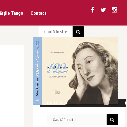
ărțile Tango
Contact
CAUTĂ ÎN SITE