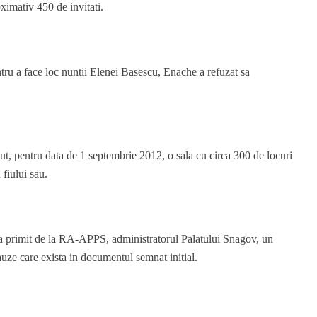
ximativ 450 de invitati.
ntru a face loc nuntii Elenei Basescu, Enache a refuzat sa
ut, pentru data de 1 septembrie 2012, o sala cu circa 300 de locuri
fiului sau.
a primit de la RA-APPS, administratorul Palatului Snagov, un
lauze care exista in documentul semnat initial.