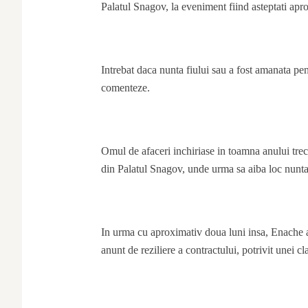
Palatul Snagov, la eveniment fiind asteptati apro
Intrebat daca nunta fiului sau a fost amanata pe
comenteze.
Omul de afaceri inchiriase in toamna anului trec
din Palatul Snagov, unde urma sa aiba loc nunta 
In urma cu aproximativ doua luni insa, Enache 
anunt de reziliere a contractului, potrivit unei c