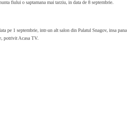
unta fiului o saptamana mai tarziu, in data de 8 septembrie.
 data pe 1 septembrie, intr-un alt salon din Palatul Snagov, insa pana
e, potrivit Acasa TV.