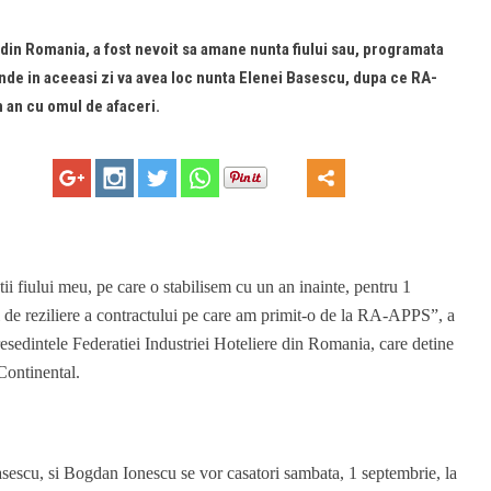
 din Romania, a fost nevoit sa amane nunta fiului sau, programata
unde in aceeasi zi va avea loc nunta Elenei Basescu, dupa ce RA-
 an cu omul de afaceri.
i fiului meu, pe care o stabilisem cu un an inainte, pentru 1
i de reziliere a contractului pe care am primit-o de la RA-APPS”, a
edintele Federatiei Industriei Hoteliere din Romania, care detine
 Continental.
asescu, si Bogdan Ionescu se vor casatori sambata, 1 septembrie, la