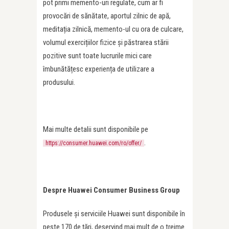
pot primi memento-uri regulate, cum ar fi
provocări de sănătate, aportul zilnic de apă,
meditația zilnică, memento-ul cu ora de culcare,
volumul exercițiilor fizice și păstrarea stării
pozitive sunt toate lucrurile mici care
îmbunătățesc experiența de utilizare a
produsului.
Mai multe detalii sunt disponibile pe
.
https://consumer.huawei.com/ro/offer/
Despre Huawei Consumer Business Group
Produsele și serviciile Huawei sunt disponibile în
peste 170 de țări, deservind mai mult de o treime