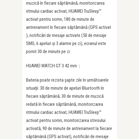
muzică în fiecare săptămână, monitorizarea
ritmului cardiac activat, HUAWEI TruSleep™
activat pentru somn, 180 de minute de
antrenament în fiecare săptămână (GPS activat
), notificări de mesaje activate (50 de mesaje
SMS, 6 apeluri și 3 alarme pe zi), ecranul este
pornit 30 de minute pe zi.
HUAWEI WATCH GT 3 42 mm：
Bateria poate rezista șapte zile în următoarele
situații: 30 de minute de apeluri Bluetooth în
fiecare săptămână, 30 de minute de muzică
redată în fiecare săptămână, monitorizarea
ritmului cardiac activat, HUAWEI TruSleep™
activat pentru somn, monitorizarea stresului
activată, 90 de minute de antrenament la fiecare
săptămână (GPS activat), notificări de mesaje