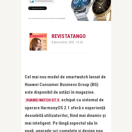
REVISTATANGO
8 decembrie 2021, 16:36
Cel mai nou model de smartwatch lansat de
Huawei Consumer Business Group (BG)
este disponibil de astăzi în magazine.
echipat cu sistemul de
HUAWEI WATCH GT 3
operare HarmonyOS 2.1 oferă o experiență
deosebită utilizatorilor, fiind mai dinamic și
mai inteligent. Pe lângă aspectul său în
vogă, upgrade-uri complete și design nou