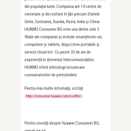
din populația lumii. Compania are 14 centre de
cercetare și dezvoltare în țări precum Statele
Unite, Germania, Suedia, Rusia, India și China.
HUAWEI Consumer BG este una dintre cele 3
filiale ale companiei și include smartphone-uri,
computere și tablete, dispozitive portabile și
servicii cloud etc. Cu peste 33 de ani de
experiență în domeniul telecomunicațiilor,
HUAWEI oferă tehnologii inovatoare
consumatorilor de pretutindeni.
Pentru mai multe informații, vizitați:
.
https://consumer.huawei.com/ro/offer/
Pentru noutăți despre Huawei Consumer BG,
urmați-ne pe: