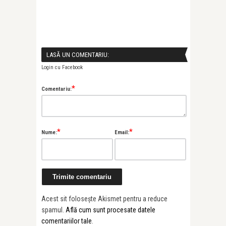
LASĂ UN COMENTARIU:
Login cu Facebook
*
Comentariu:
*
*
Nume:
Email:
Acest sit folosește Akismet pentru a reduce
spamul.
Află cum sunt procesate datele
comentariilor tale
.