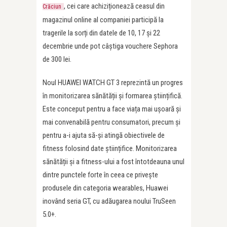
, cei care achiziționează ceasul din
Crăciun
magazinul online al companiei participă la
tragerile la sorți din datele de 10, 17 și 22
decembrie unde pot câștiga vouchere Sephora
de 300 lei.
Noul HUAWEI WATCH GT 3 reprezintă un progres
în monitorizarea sănătății și formarea științifică.
Este conceput pentru a face viața mai ușoară și
mai convenabilă pentru consumatori, precum și
pentru a-i ajuta să-și atingă obiectivele de
fitness folosind date științifice. Monitorizarea
sănătății și a fitness-ului a fost întotdeauna unul
dintre punctele forte în ceea ce privește
produsele din categoria wearables, Huawei
inovând seria GT, cu adăugarea noului TruSeen
5.0+.