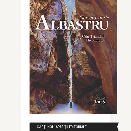
CĂRȚI NOI - APARIȚII EDITORIALE