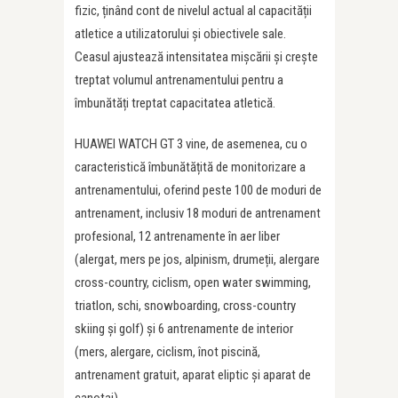
fizic, ținând cont de nivelul actual al capacității
atletice a utilizatorului și obiectivele sale.
Ceasul ajustează intensitatea mișcării și crește
treptat volumul antrenamentului pentru a
îmbunătăți treptat capacitatea atletică.
HUAWEI WATCH GT 3 vine, de asemenea, cu o
caracteristică îmbunătățită de monitorizare a
antrenamentului, oferind peste 100 de moduri de
antrenament, inclusiv 18 moduri de antrenament
profesional, 12 antrenamente în aer liber
(alergat, mers pe jos, alpinism, drumeții, alergare
cross-country, ciclism, open water swimming,
triatlon, schi, snowboarding, cross-country
skiing și golf) și 6 antrenamente de interior
(mers, alergare, ciclism, înot piscină,
antrenament gratuit, aparat eliptic și aparat de
canotaj).