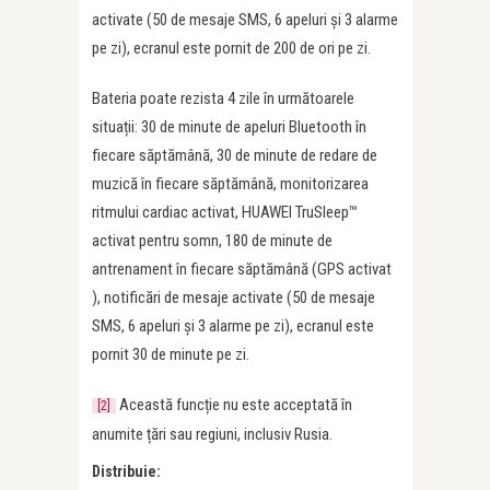
activate (50 de mesaje SMS, 6 apeluri și 3 alarme
pe zi), ecranul este pornit de 200 de ori pe zi.
Bateria poate rezista 4 zile în următoarele
situații: 30 de minute de apeluri Bluetooth în
fiecare săptămână, 30 de minute de redare de
muzică în fiecare săptămână, monitorizarea
ritmului cardiac activat, HUAWEI TruSleep™
activat pentru somn, 180 de minute de
antrenament în fiecare săptămână (GPS activat
), notificări de mesaje activate (50 de mesaje
SMS, 6 apeluri și 3 alarme pe zi), ecranul este
pornit 30 de minute pe zi.
Această funcție nu este acceptată în
[2]
anumite țări sau regiuni, inclusiv Rusia.
Distribuie: