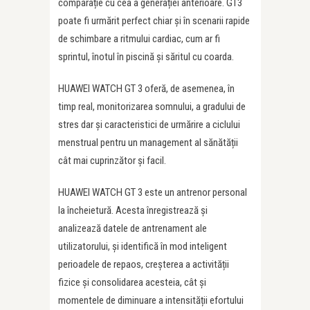
comparație cu cea a generației anterioare. GT3
poate fi urmărit perfect chiar și în scenarii rapide
de schimbare a ritmului cardiac, cum ar fi
sprintul, înotul în piscină și săritul cu coarda.
HUAWEI WATCH GT 3 oferă, de asemenea, în
timp real, monitorizarea somnului, a gradului de
stres dar și caracteristici de urmărire a ciclului
menstrual pentru un management al sănătății
cât mai cuprinzător și facil.
HUAWEI WATCH GT 3 este un antrenor personal
la încheietură. Acesta înregistrează și
analizează datele de antrenament ale
utilizatorului, și identifică în mod inteligent
perioadele de repaos, creșterea a activității
fizice și consolidarea acesteia, cât și
momentele de diminuare a intensității efortului