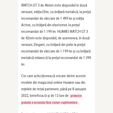
WATCH GT 3 de 46mm este disponibil în două
versiuni, ediția Elite, cu brățară metalică, la prețul
recomandat de vânzare de 1.499 lei și ediția
Active, cu brățară din elastomer, la prețul
recomandat de 1.199 lei. HUAWEI WATCH GT 3
de 42mm este disponibil, de asemenea, în două
versiuni, Elegant, cu brățară din piele la prețul
recomandat de vânzare de 1.199 lei și cu brățară
metalică milaneză la prețul recomandat de 1.399
lei.
Cei care achiziționează oricare dintre aceste
modele din magazinul online Huawei sau din
rețelele de retail partenere, până pe 8 ianuarie
2022, beneficiază și de 12 luni de
protecție
.
gratuită a ecranului fără costuri suplimentare