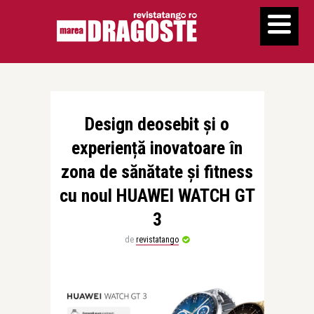
Design deosebit și o
experiență inovatoare în
zona de sănătate și fitness
cu noul HUAWEI WATCH GT
3
de
revistatango