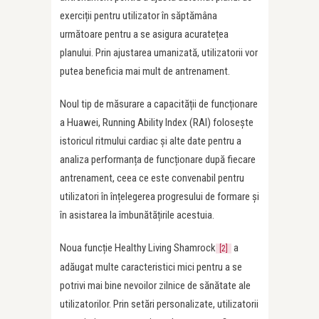
exerciții pentru utilizator în săptămâna
următoare pentru a se asigura acuratețea
planului. Prin ajustarea umanizată, utilizatorii vor
putea beneficia mai mult de antrenament.
Noul tip de măsurare a capacității de funcționare
a Huawei, Running Ability Index (RAI) folosește
istoricul ritmului cardiac și alte date pentru a
analiza performanța de funcționare după fiecare
antrenament, ceea ce este convenabil pentru
utilizatori în înțelegerea progresului de formare și
în asistarea la îmbunătățirile acestuia.
Noua funcție Healthy Living Shamrock
a
[2]
adăugat multe caracteristici mici pentru a se
potrivi mai bine nevoilor zilnice de sănătate ale
utilizatorilor. Prin setări personalizate, utilizatorii