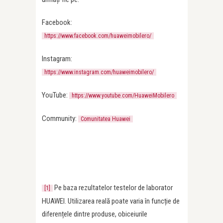
Facebook:
https://www.facebook.com/huaweimobilero/
Instagram:
https://www.instagram.com/huaweimobilero/
YouTube:
https://www.youtube.com/HuaweiMobilero
Community:
Comunitatea Huawei
Pe baza rezultatelor testelor de laborator
[1]
HUAWEI. Utilizarea reală poate varia în funcție de
diferențele dintre produse, obiceiurile