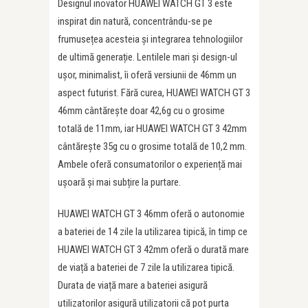
Designul inovator HUAWEI WATCH GT 3 este
inspirat din natură, concentrându-se pe
frumusețea acesteia și integrarea tehnologiilor
de ultimă generație. Lentilele mari și design-ul
ușor, minimalist, îi oferă versiunii de 46mm un
aspect futurist. Fără curea, HUAWEI WATCH GT 3
46mm cântărește doar 42,6g cu o grosime
totală de 11mm, iar HUAWEI WATCH GT 3 42mm
cântărește 35g cu o grosime totală de 10,2 mm.
Ambele oferă consumatorilor o experiență mai
ușoară și mai subțire la purtare.
HUAWEI WATCH GT 3 46mm oferă o autonomie
a bateriei de 14 zile la utilizarea tipică, în timp ce
HUAWEI WATCH GT 3 42mm oferă o durată mare
de viață a bateriei de 7 zile la utilizarea tipică.
Durata de viață mare a bateriei asigură
utilizatorilor asigură utilizatorii că pot purta