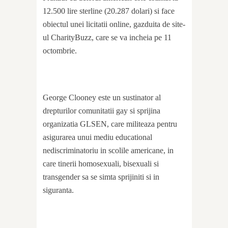
12.500 lire sterline (20.287 dolari) si face
obiectul unei licitatii online, gazduita de site-
ul CharityBuzz, care se va incheia pe 11
octombrie.
George Clooney este un sustinator al
drepturilor comunitatii gay si sprijina
organizatia GLSEN, care militeaza pentru
asigurarea unui mediu educational
nediscriminatoriu in scolile americane, in
care tinerii homosexuali, bisexuali si
transgender sa se simta sprijiniti si in
siguranta.