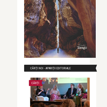
CĂRȚI NOI - APARIȚII EDITORIALE
CĂRȚI