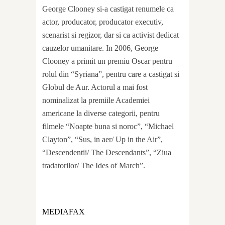
George Clooney si-a castigat renumele ca
actor, producator, producator executiv,
scenarist si regizor, dar si ca activist dedicat
cauzelor umanitare. In 2006, George
Clooney a primit un premiu Oscar pentru
rolul din “Syriana”, pentru care a castigat si
Globul de Aur. Actorul a mai fost
nominalizat la premiile Academiei
americane la diverse categorii, pentru
filmele “Noapte buna si noroc”, “Michael
Clayton”, “Sus, in aer/ Up in the Air”,
“Descendentii/ The Descendants”, “Ziua
tradatorilor/ The Ides of March”.
MEDIAFAX