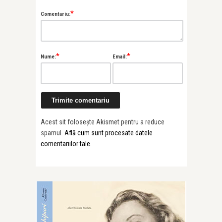
*
Comentariu:
*
*
Nume:
Email:
Acest sit folosește Akismet pentru a reduce
spamul.
Află cum sunt procesate datele
comentariilor tale
.