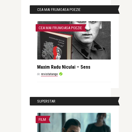
CEA MAI FRUMOASA POEZIE
CEA MAI FRUMOASA POEZIE
Maxim Radu Niculai – Sens
de
revistatango
SUPERSTAR
FILM