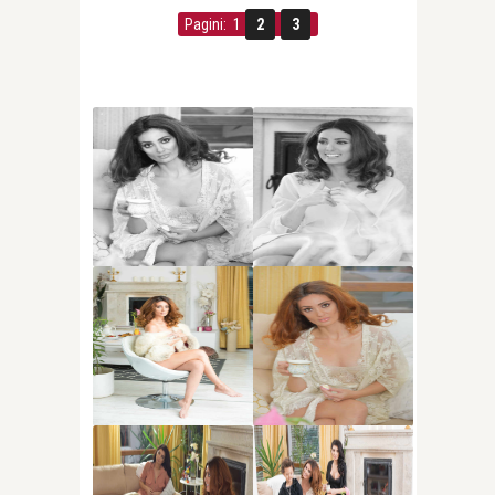
Pagini: 1
2
3