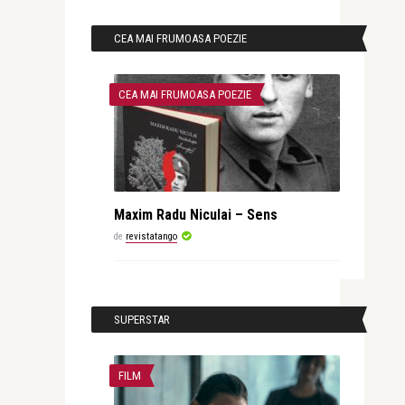
CEA MAI FRUMOASA POEZIE
CEA MAI FRUMOASA POEZIE
Maxim Radu Niculai – Sens
de
revistatango
SUPERSTAR
FILM