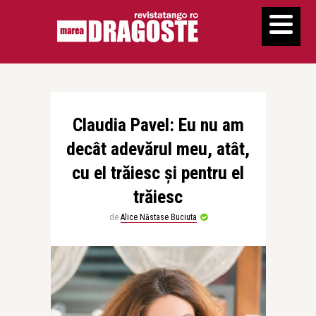
Claudia Pavel: Eu nu am
decât adevărul meu, atât,
cu el trăiesc și pentru el
trăiesc
de
Alice Năstase Buciuta