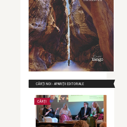
CĂRȚI NOI - APARIȚII EDITORIALE
CĂRȚI