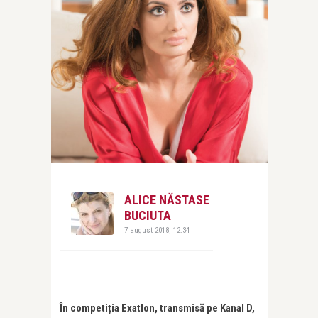
ALICE NĂSTASE
BUCIUTA
7 august 2018, 12:34
În competiția Exatlon, transmisă pe Kanal D,