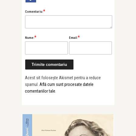
*
Comentariu:
*
*
Nume:
Email:
Acest sit folosește Akismet pentru a reduce
spamul.
Află cum sunt procesate datele
comentariilor tale
.