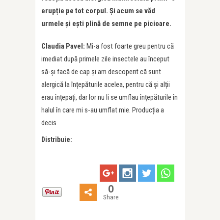
erupție pe tot corpul. Și acum se văd
urmele și ești plină de semne pe picioare.
Claudia Pavel:
Mi-a fost foarte greu pentru că
imediat după primele zile insectele au început
să-și facă de cap și am descoperit că sunt
alergică la înțepăturile acelea, pentru că și alții
erau înțepați, dar lor nu li se umflau înțepăturile în
halul în care mi s-au umflat mie. Producția a
decis
Distribuie:
0
Share