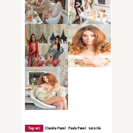
·
·
Tag-uri:
Claudia Pavel
Paula Pavel
surorile