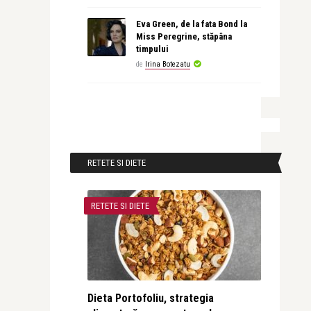
Eva Green, de la fata Bond la
Miss Peregrine, stăpâna
timpului
de
Irina Botezatu
RETETE SI DIETE
RETETE SI DIETE
Dieta Portofoliu, strategia