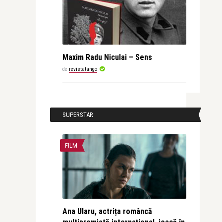
Maxim Radu Niculai – Sens
de
revistatango
SUPERSTAR
FILM
Ana Ularu, actrița româncă