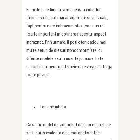
Femeile care lucreaza in aceasta industrie
trebuie sa fie cat mai atragatoare si senzuale,
fapt pentru care imbracamintea joaca un rol
foarte important in obtinerea acestui aspect
indraznet. Prin urmare, ii poti oferi cadou mai
multe seturi de dresuri nonconformiste, cu
diferite modele sau in nuante jucause. Este
cadoul ideal pentru o femeie care vrea sa atraga
toate privirile.
Lenjerie intima
Ca sa fii model de videochat de succes, trebuie
sa-ti pui in evidenta cele mai apetisante si