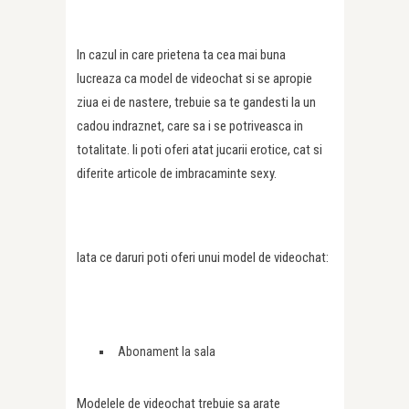
In cazul in care prietena ta cea mai buna
lucreaza ca model de videochat si se apropie
ziua ei de nastere, trebuie sa te gandesti la un
cadou indraznet, care sa i se potriveasca in
totalitate. Ii poti oferi atat jucarii erotice, cat si
diferite articole de imbracaminte sexy.
Iata ce daruri poti oferi unui model de videochat:
Abonament la sala
Modelele de videochat trebuie sa arate