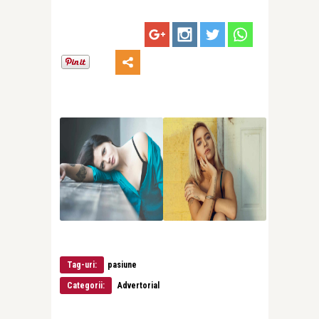
Tag-uri:
pasiune
Categorii:
Advertorial