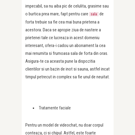
impecabil, sa nu aiba pic de celulita, grasime sau
o burtica prea mare, fapt pentru care
de
sala
forta trebuie sa fie cea mai buna prietena a
acestora. Daca se apropie ziua de nastere a
prietenei tale ce lucreaza in acest domeniu
interesant, ofera-i cadou un abonament la cea
mai renumita si frumoasa sala de forta din oras.
Asigura-te ca aceasta pune la dispozitia
clientilor si un bazin de inot si sauna, astfel incat
timpul petrecut in complex sa fie unul de neuitat.
Tratamente faciale
Pentru un model de videochat, nu doar corpul
conteaza, ci si chipul. Astfel, este foarte