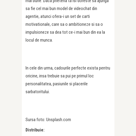
mai bune. Daca prietena ta isi doreste sa ajunga
sa fie cel mai bun model de videochat din
agentie, atunci ofera-i un set de carti
motivationale, care sa o ambitioneze si sa o
impulsioneze sa dea tot ce-i mai bun din ea la
locul de munca.
In cele din urma, cadourile perfecte exista pentru
oricine, insa trebuie sa pui pe primul loc
personalitatea, pasiunile si placerile
sarbatoritului.
Sursa foto: Unsplash.com
Distribuie: