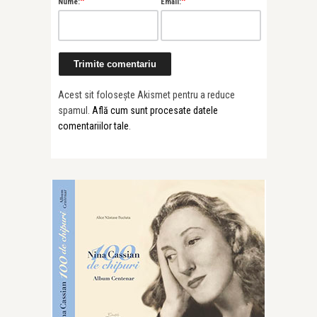
*
*
Nume:
Email:
Acest sit folosește Akismet pentru a reduce
spamul.
Află cum sunt procesate datele
comentariilor tale
.