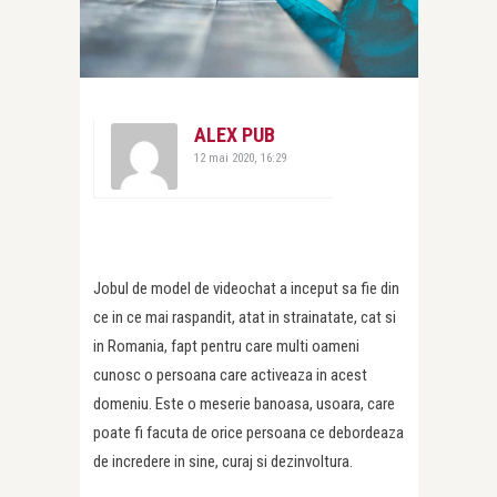
ALEX PUB
12 mai 2020, 16:29
Jobul de model de videochat a inceput sa fie din
ce in ce mai raspandit, atat in strainatate, cat si
in Romania, fapt pentru care multi oameni
cunosc o persoana care activeaza in acest
domeniu. Este o meserie banoasa, usoara, care
poate fi facuta de orice persoana ce debordeaza
de incredere in sine, curaj si dezinvoltura.