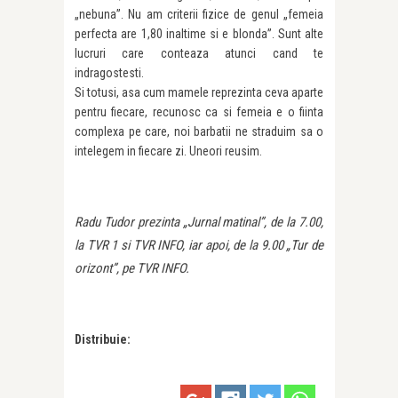
„nebuna”. Nu am criterii fizice de genul „femeia
perfecta are 1,80 inaltime si e blonda”. Sunt alte
lucruri care conteaza atunci cand te
indragostesti.
Si totusi, asa cum mamele reprezinta ceva aparte
pentru fiecare, recunosc ca si femeia e o fiinta
complexa pe care, noi barbatii ne straduim sa o
intelegem in fiecare zi. Uneori reusim.
Radu Tudor prezinta „Jurnal matinal”, de la 7.00,
la TVR 1 si TVR INFO, iar apoi, de la 9.00 „Tur de
orizont”, pe TVR INFO.
Distribuie: