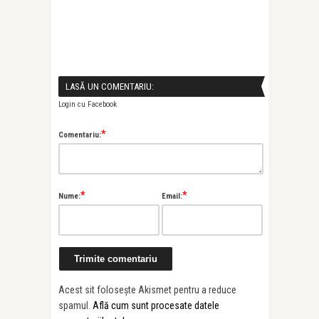
LASĂ UN COMENTARIU:
Login cu Facebook
*
Comentariu:
*
*
Nume:
Email:
Acest sit folosește Akismet pentru a reduce
spamul.
Află cum sunt procesate datele