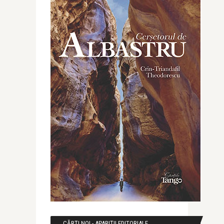
CĂRȚI NOI - APARIȚII EDITORIALE