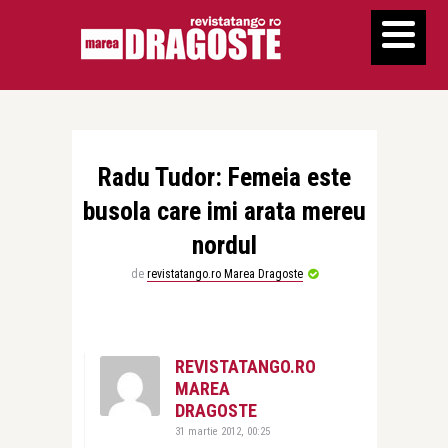
Radu Tudor: Femeia este
busola care imi arata mereu
nordul
de
revistatango.ro Marea Dragoste
REVISTATANGO.RO
MAREA
DRAGOSTE
31 martie 2012, 00:25