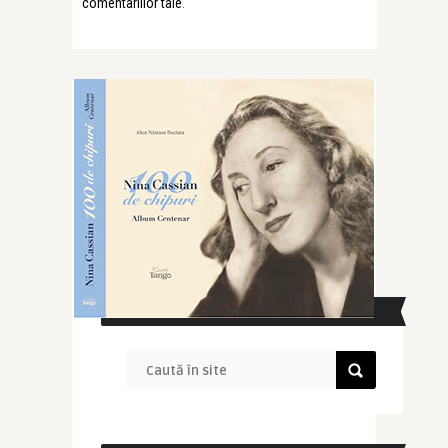
comentariilor tale
.
CAUTĂ ÎN SITE