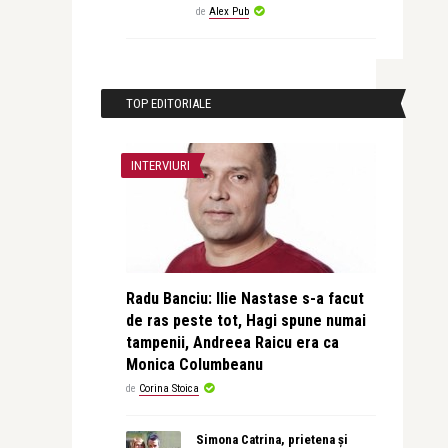
de
Alex Pub
TOP EDITORIALE
INTERVIURI
Radu Banciu: Ilie Nastase s-a facut
de ras peste tot, Hagi spune numai
tampenii, Andreea Raicu era ca
Monica Columbeanu
de
Corina Stoica
Simona Catrina, prietena și