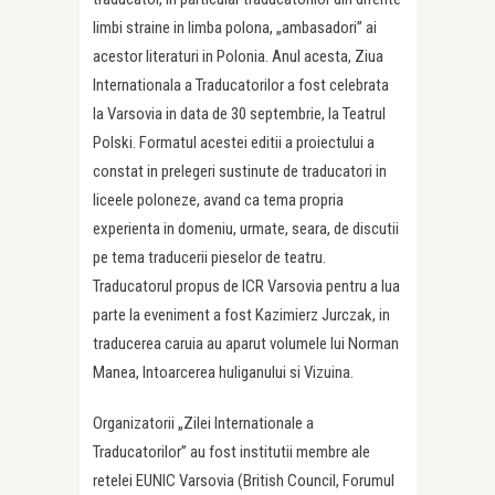
limbi straine in limba polona, „ambasadori” ai
acestor literaturi in Polonia. Anul acesta, Ziua
Internationala a Traducatorilor a fost celebrata
la Varsovia in data de 30 septembrie, la Teatrul
Polski. Formatul acestei editii a proiectului a
constat in prelegeri sustinute de traducatori in
liceele poloneze, avand ca tema propria
experienta in domeniu, urmate, seara, de discutii
pe tema traducerii pieselor de teatru.
Traducatorul propus de ICR Varsovia pentru a lua
parte la eveniment a fost Kazimierz Jurczak, in
traducerea caruia au aparut volumele lui Norman
Manea, Intoarcerea huliganului si Vizuina.
Organizatorii „Zilei Internationale a
Traducatorilor” au fost institutii membre ale
retelei EUNIC Varsovia (British Council, Forumul