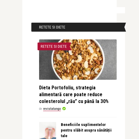
RETETE SI DIETE
RETETE SI DIETE
Dieta Portofoliu, strategia
alimentară care poate reduce
colesterolul „rău” cu până la 30%
de
revistatango
Beneficiile suplimentelor
pentru slăbit asupra sănătății
tale