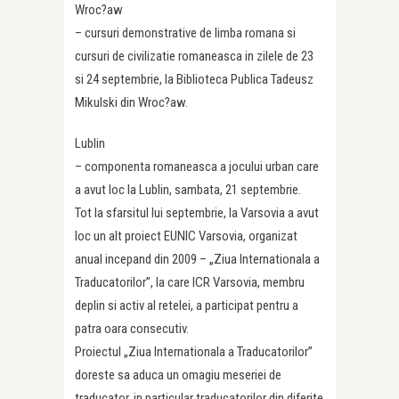
Wroc?aw
– cursuri demonstrative de limba romana si
cursuri de civilizatie romaneasca in zilele de 23
si 24 septembrie, la Biblioteca Publica Tadeusz
Mikulski din Wroc?aw.
Lublin
– componenta romaneasca a jocului urban care
a avut loc la Lublin, sambata, 21 septembrie.
Tot la sfarsitul lui septembrie, la Varsovia a avut
loc un alt proiect EUNIC Varsovia, organizat
anual incepand din 2009 – „Ziua Internationala a
Traducatorilor”, la care ICR Varsovia, membru
deplin si activ al retelei, a participat pentru a
patra oara consecutiv.
Proiectul „Ziua Internationala a Traducatorilor”
doreste sa aduca un omagiu meseriei de
traducator, in particular traducatorilor din diferite