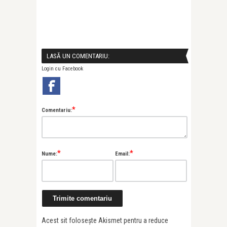
LASĂ UN COMENTARIU:
Login cu Facebook
*
Comentariu:
*
*
Nume:
Email:
Acest sit folosește Akismet pentru a reduce