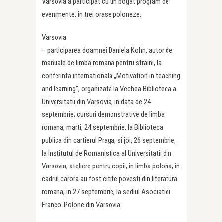
Varsovia a participat cu un bogat program de
evenimente, in trei orase poloneze:
Varsovia
– participarea doamnei Daniela Kohn, autor de
manuale de limba romana pentru straini, la
conferinta internationala „Motivation in teaching
and learning”, organizata la Vechea Biblioteca a
Universitatii din Varsovia, in data de 24
septembrie; cursuri demonstrative de limba
romana, marti, 24 septembrie, la Biblioteca
publica din cartierul Praga, si joi, 26 septembrie,
la Institutul de Romanistica al Universitatii din
Varsovia; ateliere pentru copii, in limba polona, in
cadrul carora au fost citite povesti din literatura
romana, in 27 septembrie, la sediul Asociatiei
Franco-Polone din Varsovia.