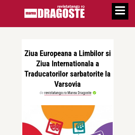
Ziua Europeana a Limbilor si
Ziua Internationala a
Traducatorilor sarbatorite la
Varsovia
de
revistatango.ro Marea Dragoste