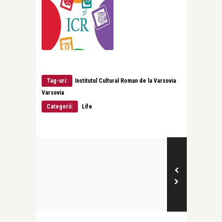
·
Tag-uri:
Institutul Cultural Roman de la Varsovia
Varsovia
Categorii:
Life