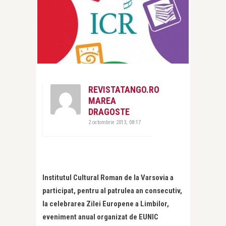
REVISTATANGO.RO
MAREA
DRAGOSTE
2 octombrie 2013, 08:17
Institutul Cultural Roman de la Varsovia a
participat, pentru al patrulea an consecutiv,
la celebrarea Zilei Europene a Limbilor,
eveniment anual organizat de EUNIC