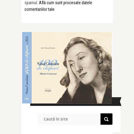
spamul.
Află cum sunt procesate datele
comentariilor tale
.
CAUTĂ ÎN SITE