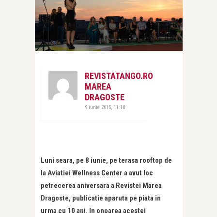
REVISTATANGO.RO
MAREA
DRAGOSTE
9 iunie 2015, 11:18
Luni seara, pe 8 iunie, pe terasa rooftop de
la Aviatiei Wellness Center a avut loc
petrecerea aniversara a Revistei Marea
Dragoste, publicatie aparuta pe piata in
urma cu 10 ani. In onoarea acestei