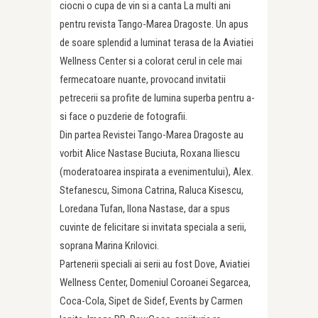
ciocni o cupa de vin si a canta La multi ani
pentru revista Tango-Marea Dragoste. Un apus
de soare splendid a luminat terasa de la Aviatiei
Wellness Center si a colorat cerul in cele mai
fermecatoare nuante, provocand invitatii
petrecerii sa profite de lumina superba pentru a-
si face o puzderie de fotografii.
Din partea Revistei Tango-Marea Dragoste au
vorbit Alice Nastase Buciuta, Roxana Iliescu
(moderatoarea inspirata a evenimentului), Alex.
Stefanescu, Simona Catrina, Raluca Kisescu,
Loredana Tufan, Ilona Nastase, dar a spus
cuvinte de felicitare si invitata speciala a serii,
soprana Marina Krilovici.
Partenerii speciali ai serii au fost Dove, Aviatiei
Wellness Center, Domeniul Coroanei Segarcea,
Coca-Cola, Sipet de Sidef, Events by Carmen