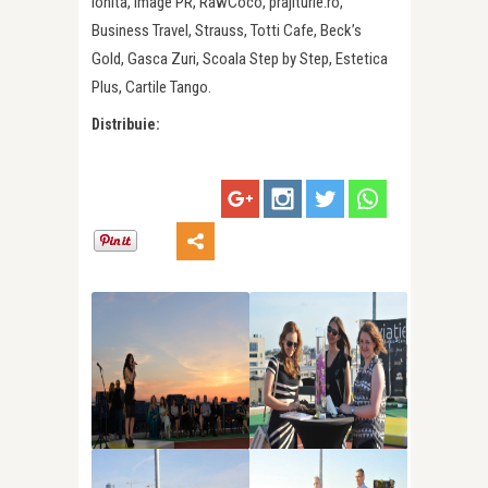
Ionita, Image PR, RawCoco, prajiturie.ro,
Business Travel, Strauss, Totti Cafe, Beck’s
Gold, Gasca Zuri, Scoala Step by Step, Estetica
Plus, Cartile Tango.
Distribuie: