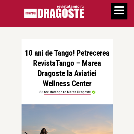
10 ani de Tango! Petrecerea
RevistaTango – Marea
Dragoste la Aviatiei
Wellness Center
de
revistatango.ro Marea Dragoste