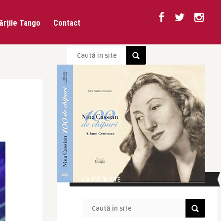
ărțile Tango
Contact
CAUTĂ ÎN SITE