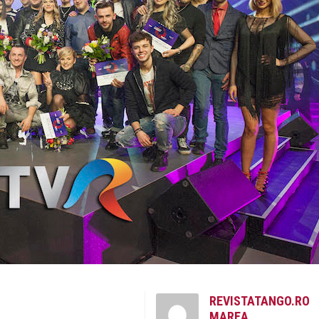
REVISTATANGO.RO
MAREA