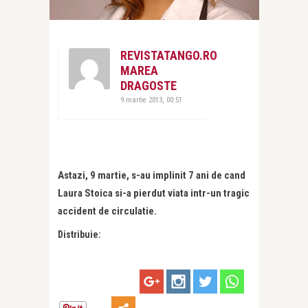
REVISTATANGO.RO
MAREA
DRAGOSTE
9 martie 2013, 00:51
Astazi, 9 martie, s-au implinit 7 ani de cand
Laura Stoica si-a pierdut viata intr-un tragic
accident de circulatie.
Distribuie: