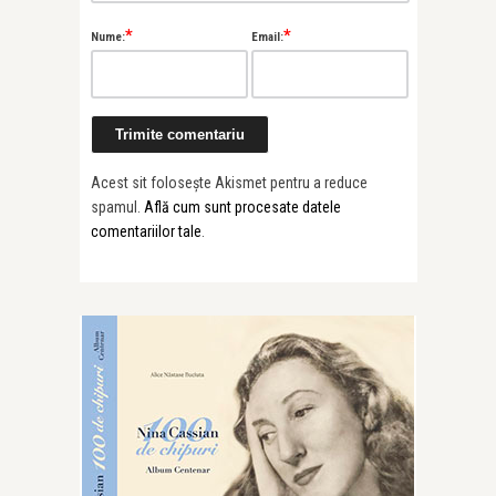
*
*
Nume:
Email:
Acest sit folosește Akismet pentru a reduce
spamul.
Află cum sunt procesate datele
comentariilor tale
.