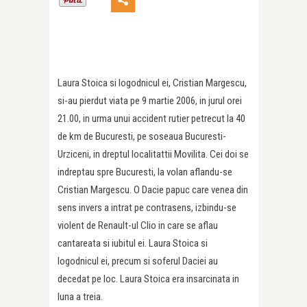
Laura Stoica si logodnicul ei, Cristian Margescu,
si-au pierdut viata pe 9 martie 2006, in jurul orei
21.00, in urma unui accident rutier petrecut la 40
de km de Bucuresti, pe soseaua Bucuresti-
Urziceni, in dreptul localitattii Movilita. Cei doi se
indreptau spre Bucuresti, la volan aflandu-se
Cristian Margescu. O Dacie papuc care venea din
sens invers a intrat pe contrasens, izbindu-se
violent de Renault-ul Clio in care se aflau
cantareata si iubitul ei. Laura Stoica si
logodnicul ei, precum si soferul Daciei au
decedat pe loc. Laura Stoica era insarcinata in
luna a treia.