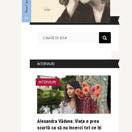
CAUTĂ ÎN SITE
INTERVIURI
INTERVIURI
Alexandra Văduva: Viața e prea
scurtă ca să nu încerci tot ce îți