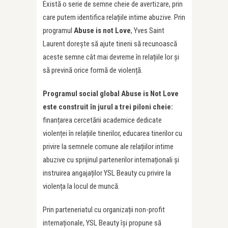
Există o serie de semne cheie de avertizare, prin
care putem identifica relațiile intime abuzive. Prin
programul
Abuse is not Love
, Yves Saint
Laurent dorește să ajute tinerii să recunoască
aceste semne cât mai devreme în relațiile lor și
să prevină orice formă de violență.
Programul social global Abuse is Not Love
este construit în jurul a trei piloni cheie:
finanțarea cercetării academice dedicate
violenței în relațiile tinerilor, educarea tinerilor cu
privire la semnele comune ale relațiilor intime
abuzive cu sprijinul partenerilor internaționali și
instruirea angajaților YSL Beauty cu privire la
violența la locul de muncă.
Prin parteneriatul cu organizații non-profit
internaționale, YSL Beauty își propune să