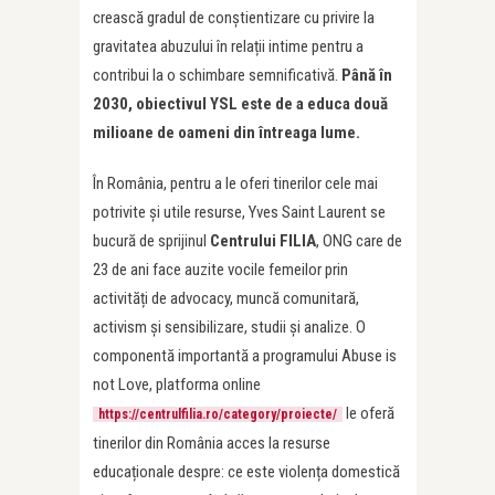
crească gradul de conștientizare cu privire la
gravitatea abuzului în relații intime pentru a
contribui la o schimbare semnificativă.
Până în
2030, obiectivul YSL este de a educa două
milioane de oameni din întreaga lume.
În România, pentru a le oferi tinerilor cele mai
potrivite și utile resurse, Yves Saint Laurent se
bucură de sprijinul
Centrului FILIA
, ONG care de
23 de ani face auzite vocile femeilor prin
activități de advocacy, muncă comunitară,
activism și sensibilizare, studii și analize. O
componentă importantă a programului Abuse is
not Love, platforma online
le oferă
https://centrulfilia.ro/category/proiecte/
tinerilor din România acces la resurse
educaționale despre: ce este violența domestică