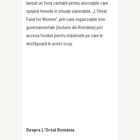
lansat un fond caritabil pentru asociațiile care
sprijină femeile în situații vulnerabile, „L’Oréal
Fund for Women”, prin care organizațiile non-
guvernamentale (inclusiv din România) pot
accesa fonduri pentru inițiativele pe care le
desfășoară în acest scop.
Despre L’Oréal România