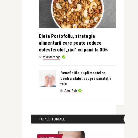
Dieta Portofoliu, strategia
alimentară care poate reduce
colesterolul „rău” cu până la 30%
de
revistatango
Beneficiile suplimentelor
pentru slăbit asupra sănătății
tale
de
Alex Pub
TOP EDITORIALE