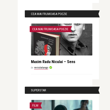
CEA MAI FRUMOASA POEZIE
CEA MAI FRUMOASA POEZIE
Maxim Radu Niculai – Sens
de
revistatango
SUPERSTAR
FILM