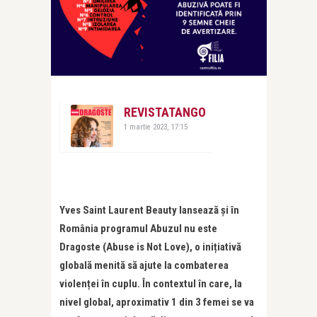
REVISTATANGO
1 martie 2023, 17:15
Yves Saint Laurent Beauty lansează și în
România programul Abuzul nu este
Dragoste (Abuse is Not Love), o inițiativă
globală menită să ajute la combaterea
violenței în cuplu. În contextul în care, la
nivel global, aproximativ 1 din 3 femei se va