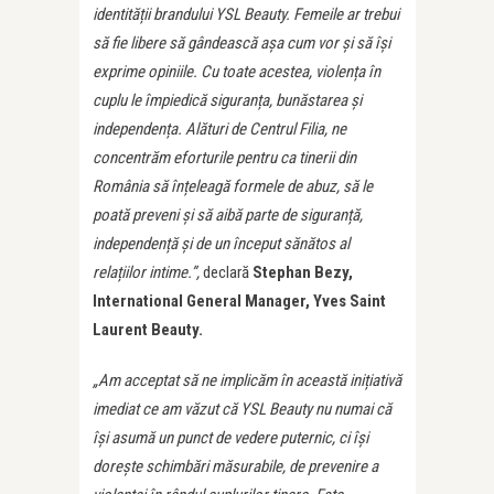
identității brandului YSL Beauty. Femeile ar trebui
să fie libere să gândească așa cum vor și să își
exprime opiniile. Cu toate acestea, violența în
cuplu le împiedică siguranța, bunăstarea și
independența. Alături de Centrul Filia, ne
concentrăm eforturile pentru ca tinerii din
România să înțeleagă formele de abuz, să le
poată preveni și să aibă parte de siguranță,
independență și de un început sănătos al
relațiilor intime.”,
declară
Stephan Bezy,
International General Manager, Yves Saint
Laurent Beauty.
„Am acceptat să ne implicăm în această inițiativă
imediat ce am văzut că YSL Beauty nu numai că
își asumă un punct de vedere puternic, ci își
dorește schimbări măsurabile, de prevenire a