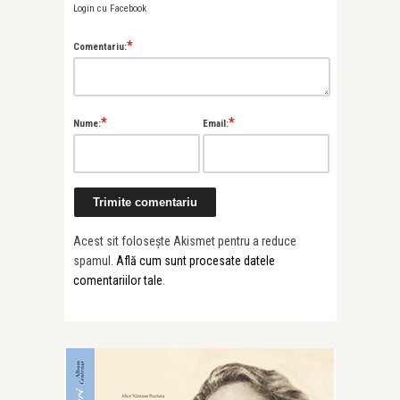
Login cu Facebook
*
Comentariu:
*
*
Nume:
Email:
Acest sit folosește Akismet pentru a reduce
spamul.
Află cum sunt procesate datele
comentariilor tale
.