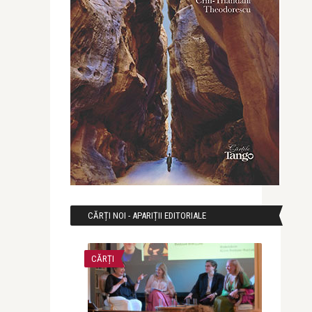
CĂRȚI NOI - APARIȚII EDITORIALE
CĂRȚI