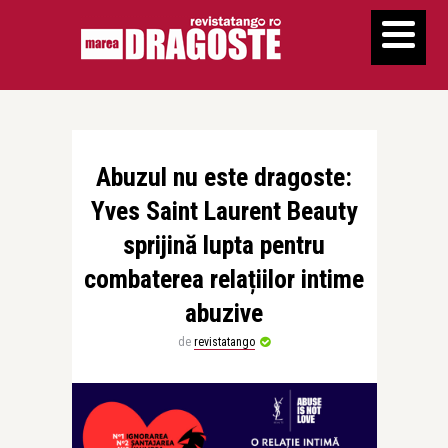
Abuzul nu este dragoste:
Yves Saint Laurent Beauty
sprijină lupta pentru
combaterea relațiilor intime
abuzive
de
revistatango