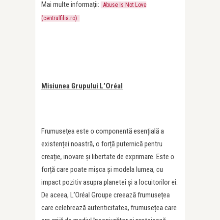
Mai multe informații:
Abuse Is Not Love
(centrulfilia.ro)
Misiunea Grupului L’Oréal
Frumusețea este o componentă esențială a
existenței noastră, o forță puternică pentru
creație, inovare și libertate de exprimare. Este o
forță care poate mișca și modela lumea, cu
impact pozitiv asupra planetei și a locuitorilor ei.
De aceea, L’Oréal Groupe creează frumusețea
care celebrează autenticitatea, frumusețea care