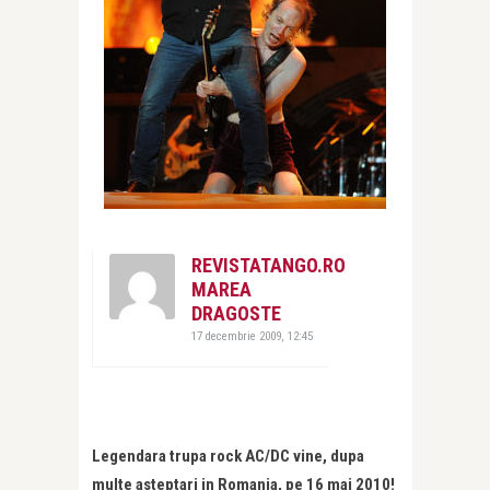
REVISTATANGO.RO
MAREA
DRAGOSTE
17 decembrie 2009, 12:45
Legendara trupa rock AC/DC vine, dupa
multe asteptari in Romania, pe 16 mai 2010!