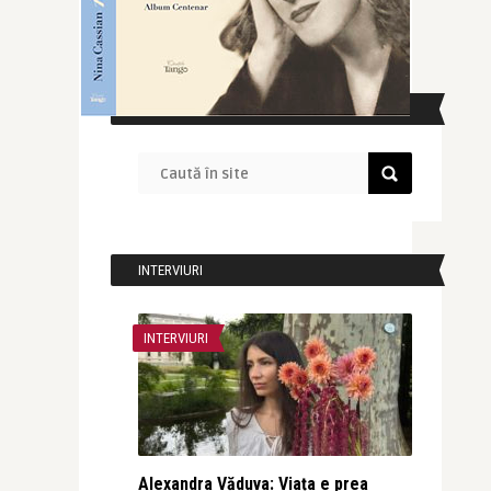
CAUTĂ ÎN SITE
INTERVIURI
INTERVIURI
Alexandra Văduva: Viața e prea