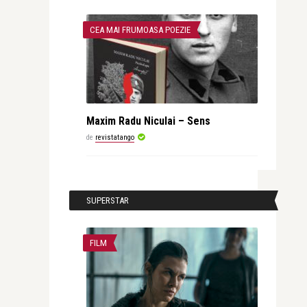
CEA MAI FRUMOASA POEZIE
Maxim Radu Niculai – Sens
de
revistatango
SUPERSTAR
FILM