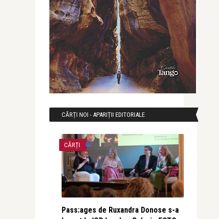
CĂRȚI NOI - APARIȚII EDITORIALE
CĂRȚI
Pass:ages de Ruxandra Donose s-a