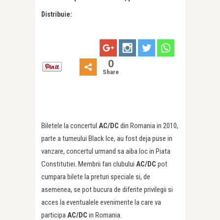
Distribuie:
0
Share
Biletele la concertul
AC/DC
din Romania in 2010,
parte a turneului Black Ice, au fost deja puse in
vanzare, concertul urmand sa aiba loc in Piata
Constitutiei. Membrii fan clubului
AC/DC
pot
cumpara bilete la preturi speciale si, de
asemenea, se pot bucura de diferite privilegii si
acces la eventualele evenimente la care va
participa
AC/DC
in Romania.