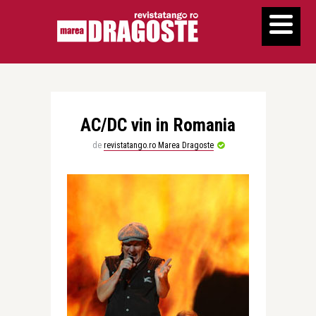
AC/DC vin in Romania
de
revistatango.ro Marea Dragoste