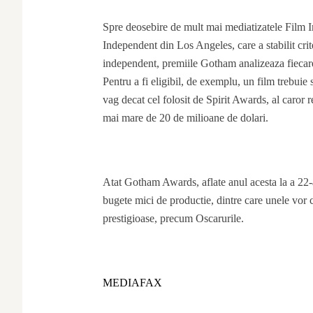
Spre deosebire de mult mai mediatizatele Film I
Independent din Los Angeles, care a stabilit cri
independent, premiile Gotham analizeaza fiecare p
Pentru a fi eligibil, de exemplu, un film trebuie
vag decat cel folosit de Spirit Awards, al caror
mai mare de 20 de milioane de dolari.
Atat Gotham Awards, aflate anul acesta la a 22-a
bugete mici de productie, dintre care unele vor
prestigioase, precum Oscarurile.
MEDIAFAX