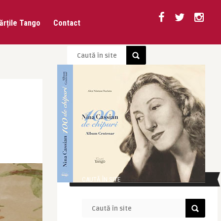
ărțile Tango
Contact
CAUTĂ ÎN SITE