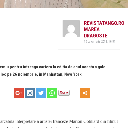
REVISTATANGO.RO
MAREA
DRAGOSTE
10 octombrie 2012, 10:54
emiu pentru intreaga cariera la editia de anul acesta a galei
loc pe 26 noiembrie, in Manhattan, New York.
arcabila interpretare a artistei franceze Marion Cotillard din filmul