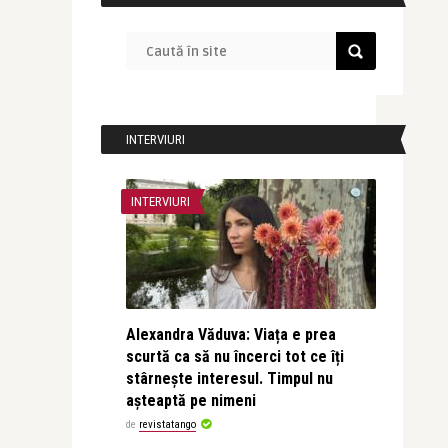
INTERVIURI
INTERVIURI
Alexandra Văduva: Viața e prea
scurtă ca să nu încerci tot ce îți
stârnește interesul. Timpul nu
așteaptă pe nimeni
de
revistatango