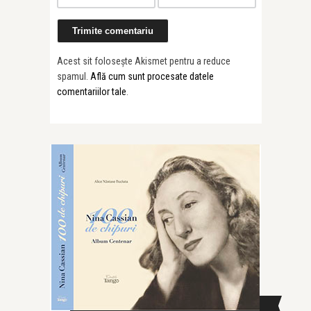
Acest sit folosește Akismet pentru a reduce
spamul.
Află cum sunt procesate datele
comentariilor tale
.
CAUTĂ ÎN SITE