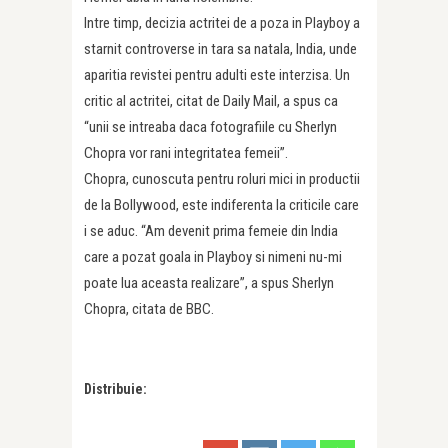
Intre timp, decizia actritei de a poza in Playboy a
starnit controverse in tara sa natala, India, unde
aparitia revistei pentru adulti este interzisa. Un
critic al actritei, citat de Daily Mail, a spus ca
“unii se intreaba daca fotografiile cu Sherlyn
Chopra vor rani integritatea femeii”.
Chopra, cunoscuta pentru roluri mici in productii
de la Bollywood, este indiferenta la criticile care
i se aduc. “Am devenit prima femeie din India
care a pozat goala in Playboy si nimeni nu-mi
poate lua aceasta realizare”, a spus Sherlyn
Chopra, citata de BBC.
Distribuie: