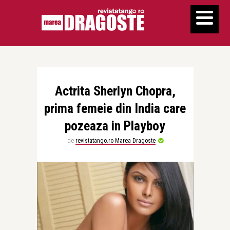
Actrita Sherlyn Chopra,
prima femeie din India care
pozeaza in Playboy
de
revistatango.ro Marea Dragoste