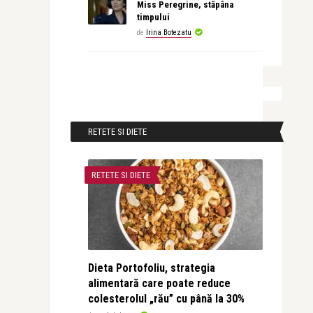
Miss Peregrine, stăpâna
timpului
de
Irina Botezatu
RETETE SI DIETE
RETETE SI DIETE
Dieta Portofoliu, strategia
alimentară care poate reduce
colesterolul „rău” cu până la 30%