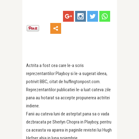
Actrita a fost cea care le-a scris
reprezentantilor Playboy si le-a sugerat ideea,
potrivit BBC, citat de huffingtonpost.com.
Reprezentantilor publicatiei le-a luat cateva zile
pana au hotarat sa accepte propunerea actritei
indiene.
Fanii au cateva luni de asteptat pana sa o vada
dezbracata pe Sherlyn Chopra in Playboy, pentru
ca aceasta va aparea in paginile revistei lui Hugh
Hefner abia in luna noiembrie.