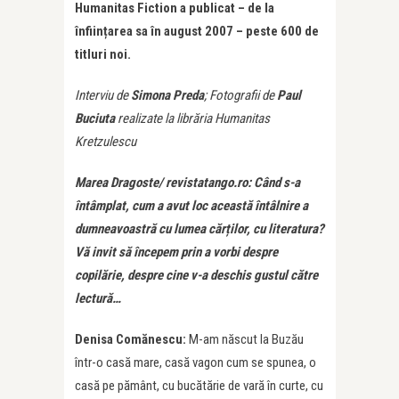
Humanitas Fiction a publicat – de la
înființarea sa în august 2007 – peste 600 de
titluri noi.
Interviu de
Simona Preda
; Fotografii de
Paul
Buciuta
realizate la librăria Humanitas
Kretzulescu
Marea Dragoste/ revistatango.ro: Când s-a
întâmplat, cum a avut loc această întâlnire a
dumneavoastră cu lumea cărților, cu literatura?
Vă invit să începem prin a vorbi despre
copilărie, despre cine v-a deschis gustul către
lectură…
Denisa Comănescu:
M-am născut la Buzău
într-o casă mare, casă vagon cum se spunea, o
casă pe pământ, cu bucătărie de vară în curte, cu