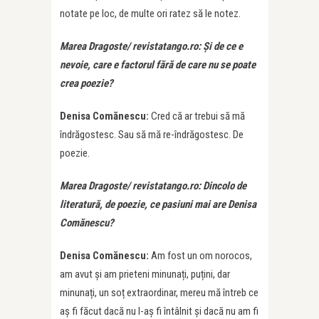
notate pe loc, de multe ori ratez să le notez.
Marea Dragoste/ revistatango.ro: Și de ce e
nevoie, care e factorul fără de care nu se poate
crea poezie?
Denisa Comănescu:
Cred că ar trebui să mă
îndrăgostesc. Sau să mă re-îndrăgostesc. De
poezie.
Marea Dragoste/ revistatango.ro: Dincolo de
literatură, de poezie, ce pasiuni mai are Denisa
Comănescu?
Denisa Comănescu:
Am fost un om norocos,
am avut și am prieteni minunați, puțini, dar
minunați, un soț extraordinar, mereu mă întreb ce
aș fi făcut dacă nu l-aș fi întâlnit și dacă nu am fi