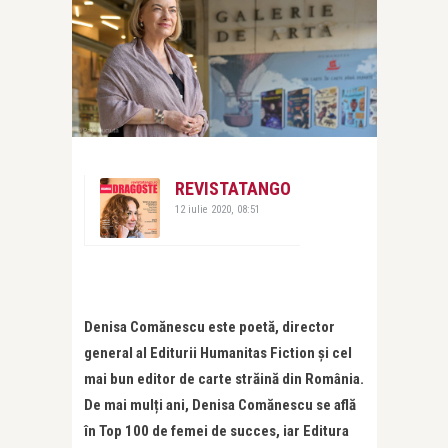
REVISTATANGO
12 iulie 2020, 08:51
Denisa Comănescu este poetă, director
general al Editurii Humanitas Fiction și cel
mai bun editor de carte străină din România.
De mai mulți ani, Denisa Comănescu se află
în Top 100 de femei de succes, iar Editura