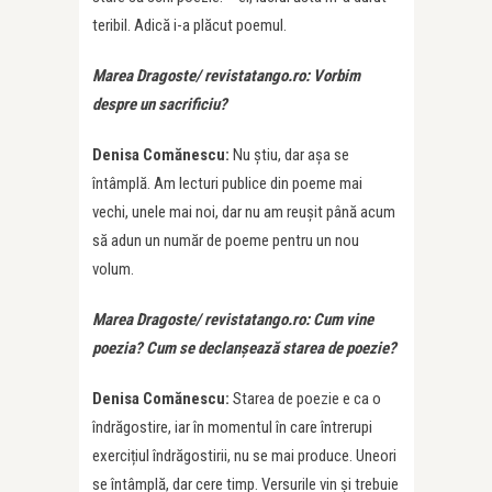
teribil. Adică i-a plăcut poemul.
Marea Dragoste/ revistatango.ro: Vorbim
despre un sacrificiu?
Denisa Comănescu:
Nu știu, dar așa se
întâmplă. Am lecturi publice din poeme mai
vechi, unele mai noi, dar nu am reușit până acum
să adun un număr de poeme pentru un nou
volum.
Marea Dragoste/ revistatango.ro: Cum vine
poezia? Cum se declanșează starea de poezie?
Denisa Comănescu:
Starea de poezie e ca o
îndrăgostire, iar în momentul în care întrerupi
exercițiul îndrăgostirii, nu se mai produce. Uneori
se întâmplă, dar cere timp. Versurile vin și trebuie