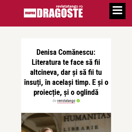
Denisa Comănescu:
Literatura te face să fii
altcineva, dar și să fii tu
însuți, în același timp. E și o
proiecție, și o oglindă
de
revistatango