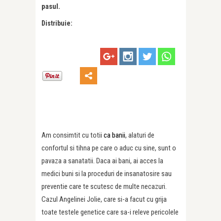
pasul.
Distribuie:
Am consimtit cu totii
ca banii
, alaturi de
confortul si tihna pe care o aduc cu sine, sunt o
pavaza a sanatatii. Daca ai bani, ai acces la
medici buni si la proceduri de insanatosire sau
preventie care te scutesc de multe necazuri.
Cazul Angelinei Jolie, care si-a facut cu grija
toate testele genetice care sa-i releve pericolele