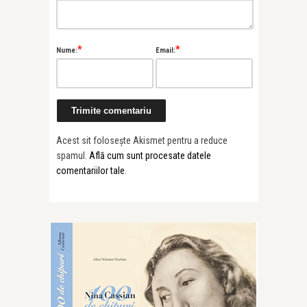
*
*
Nume:
Email:
Acest sit folosește Akismet pentru a reduce
spamul.
Află cum sunt procesate datele
comentariilor tale
.