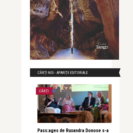
CĂRȚI NOI - APARIȚII EDITORIALE
CĂRȚI
Pass:ages de Ruxandra Donose s-a