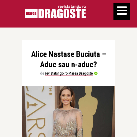
Alice Nastase Buciuta –
Aduc sau n-aduc?
de
revistatango.ro Marea Dragoste