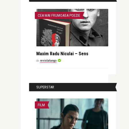
CEA MAI FRUMOASA POEZIE
Maxim Radu Niculai – Sens
de
revistatango
SUPERSTAR
FILM