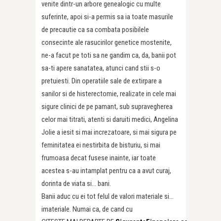
venite dintr-un arbore genealogic cu multe
suferinte, apoi si-a permis sa ia toate masurile
de precautie ca sa combata posibilele
consecinte ale rasucirilor genetice mostenite,
ne-a facut pe toti sa ne gandim ca, da, banii pot
sa-ti apere sanatatea, atunci cand stii s-o
pretuiesti. Din operatiile sale de extirpare a
sanilor si de histerectomie, realizate in cele mai
sigure clinici de pe pamant, sub supravegherea
celor mai titrati, atenti si daruiti medici, Angelina
Jolie a iesit si mai increzatoare, si mai sigura pe
feminitatea ei nestirbita de bisturiu, si mai
frumoasa decat fusese inainte, iar toate
acestea s-au intamplat pentru ca a avut curaj,
dorinta de viata si… bani.
Banii aduc cu ei tot felul de valori materiale si…
imateriale. Numai ca, de cand cu