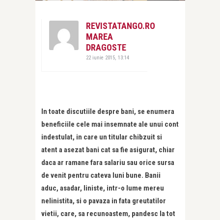
REVISTATANGO.RO
MAREA
DRAGOSTE
22 iunie 2015, 13:14
In toate discutiile despre bani, se enumera
beneficiile cele mai insemnate ale unui cont
indestulat, in care un titular chibzuit si
atent a asezat bani cat sa fie asigurat, chiar
daca ar ramane fara salariu sau orice sursa
de venit pentru cateva luni bune. Banii
aduc, asadar, liniste, intr-o lume mereu
nelinistita, si o pavaza in fata greutatilor
vietii, care, sa recunoastem, pandesc la tot