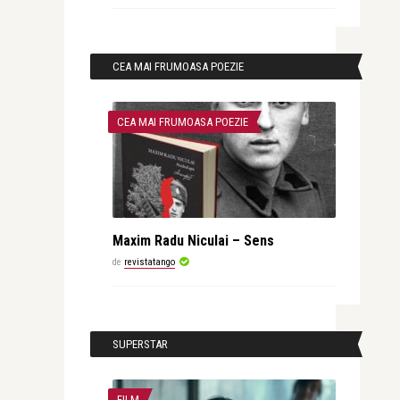
CEA MAI FRUMOASA POEZIE
CEA MAI FRUMOASA POEZIE
Maxim Radu Niculai – Sens
de
revistatango
SUPERSTAR
FILM