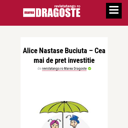
Alice Nastase Buciuta – Cea
mai de pret investitie
de
revistatango.ro Marea Dragoste