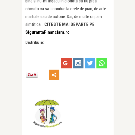
bine si nu-mi ingadui niciodata sa fiu prea
obosita ca sa-i conduc la orele de pian, de arte
martiale sau de actorie. Dar, de multe ori, am
simtit ca…
CITESTE MAI DEPARTE PE
SigurantaFinanciara.ro
Distribuie: