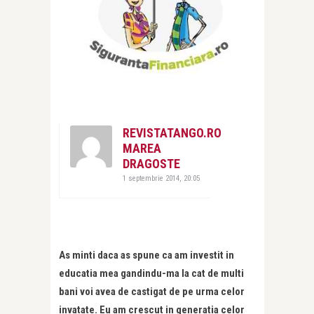
REVISTATANGO.RO
MAREA
DRAGOSTE
1 septembrie 2014, 20:05
As minti daca as spune ca am investit in
educatia mea gandindu-ma la cat de multi
bani voi avea de castigat de pe urma celor
invatate. Eu am crescut in generatia celor