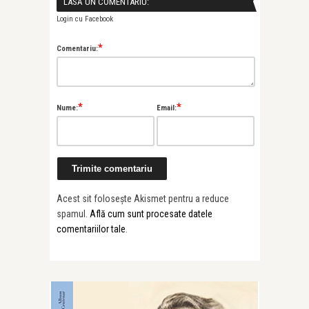
LASĂ UN COMENTARIU:
Login cu Facebook
*
Comentariu:
*
*
Nume:
Email:
Acest sit folosește Akismet pentru a reduce
spamul.
Află cum sunt procesate datele
comentariilor tale
.