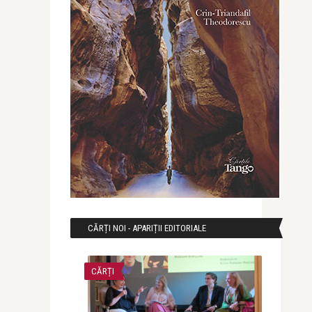
CĂRȚI NOI - APARIȚII EDITORIALE
CĂRȚI