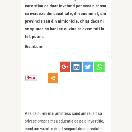
care stiau ca doar invatand pot avea o sansa
sa evadeze din banalitate, din anonimat, din
provincie sau din nimicnicie, chiar daca ni
se spunea ca bani se cuvine sa avem toti la
fel: putini.
Distribuie:
Asa ca nu-mi mai amintesc cand am reusit sa
privesc propria mea educatie ca pe o investitie,
cand am vazut-o drept singurul drum posibil al