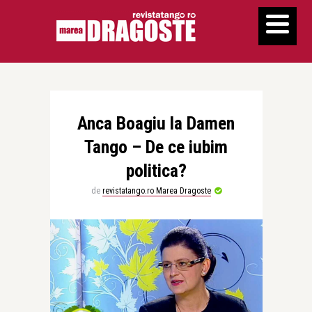
Anca Boagiu la Damen
Tango – De ce iubim
politica?
de
revistatango.ro Marea Dragoste