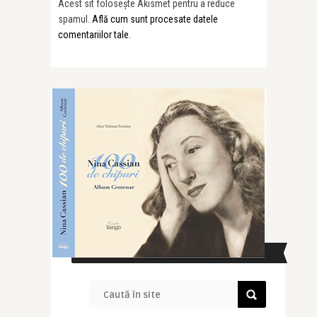
Acest sit folosește Akismet pentru a reduce
spamul.
Află cum sunt procesate datele
comentariilor tale
.
CAUTĂ ÎN SITE