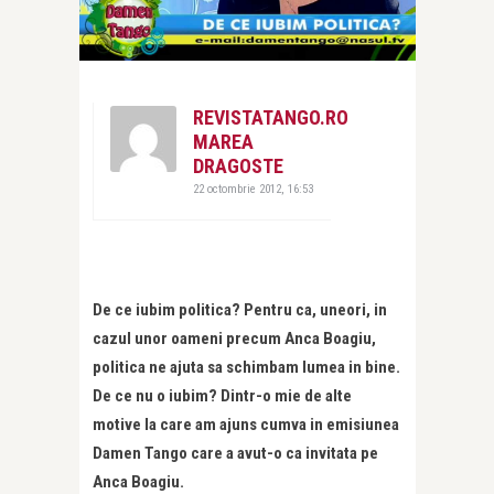
REVISTATANGO.RO
MAREA
DRAGOSTE
22 octombrie 2012, 16:53
De ce iubim politica? Pentru ca, uneori, in
cazul unor oameni precum Anca Boagiu,
politica ne ajuta sa schimbam lumea in bine.
De ce nu o iubim? Dintr-o mie de alte
motive la care am ajuns cumva in emisiunea
Damen Tango care a avut-o ca invitata pe
Anca Boagiu.