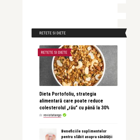
RETETE SI DIETE
RETETE SI DIETE
Dieta Portofoliu, strategia
alimentară care poate reduce
colesterolul „rău” cu până la 30%
de
revistatango
Beneficiile suplimentelor
pentru slăbit asupra sănătății