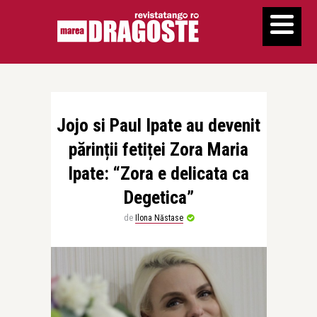
Jojo si Paul Ipate au devenit
părinții fetiței Zora Maria
Ipate: “Zora e delicata ca
Degetica”
de
Ilona Năstase