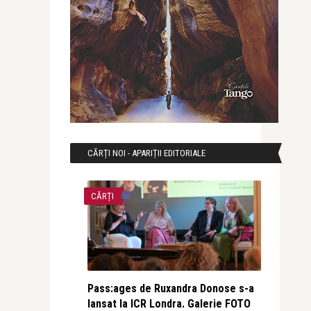
CĂRȚI NOI - APARIȚII EDITORIALE
CĂRȚI
Pass:ages de Ruxandra Donose s-a
lansat la ICR Londra. Galerie FOTO