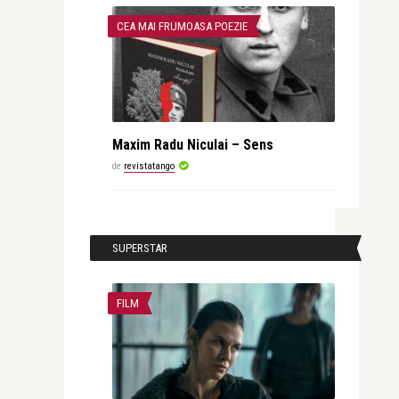
CEA MAI FRUMOASA POEZIE
Maxim Radu Niculai – Sens
de
revistatango
SUPERSTAR
FILM