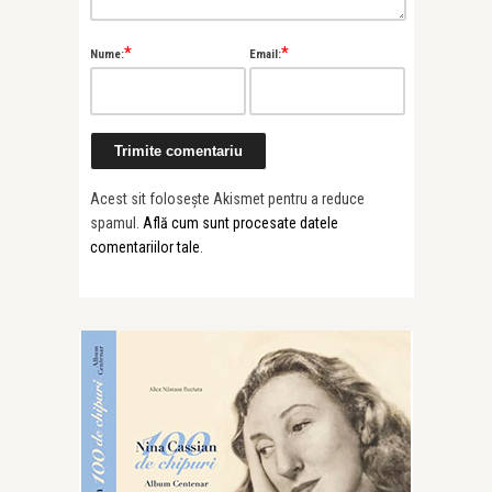
*
*
Nume:
Email:
Acest sit folosește Akismet pentru a reduce
spamul.
Află cum sunt procesate datele
comentariilor tale
.