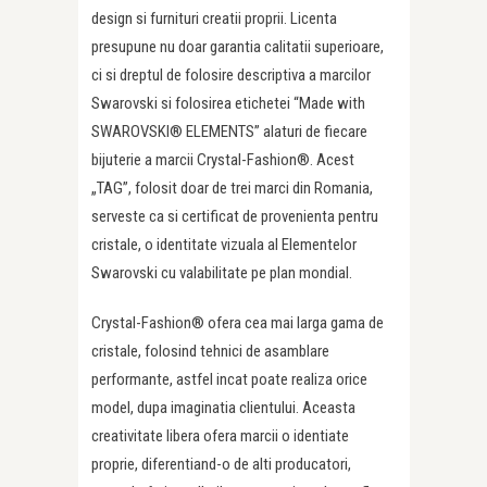
design si furnituri creatii proprii. Licenta
presupune nu doar garantia calitatii superioare,
ci si dreptul de folosire descriptiva a marcilor
Swarovski si folosirea etichetei “Made with
SWAROVSKI® ELEMENTS” alaturi de fiecare
bijuterie a marcii Crystal-Fashion®. Acest
„TAG”, folosit doar de trei marci din Romania,
serveste ca si certificat de provenienta pentru
cristale, o identitate vizuala al Elementelor
Swarovski cu valabilitate pe plan mondial.
Crystal-Fashion® ofera cea mai larga gama de
cristale, folosind tehnici de asamblare
performante, astfel incat poate realiza orice
model, dupa imaginatia clientului. Aceasta
creativitate libera ofera marcii o identiate
proprie, diferentiand-o de alti producatori,