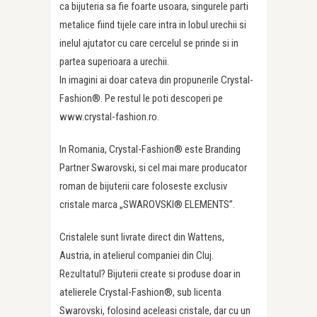
ca bijuteria sa fie foarte usoara, singurele parti
metalice fiind tijele care intra in lobul urechii si
inelul ajutator cu care cercelul se prinde si in
partea superioara a urechii.
In imagini ai doar cateva din propunerile Crystal-
Fashion®. Pe restul le poti descoperi pe
www.crystal-fashion.ro.
In Romania, Crystal-Fashion® este Branding
Partner Swarovski, si cel mai mare producator
roman de bijuterii care foloseste exclusiv
cristale marca „SWAROVSKI® ELEMENTS”.
Cristalele sunt livrate direct din Wattens,
Austria, in atelierul companiei din Cluj.
Rezultatul? Bijuterii create si produse doar in
atelierele Crystal-Fashion®, sub licenta
Swarovski, folosind aceleasi cristale, dar cu un