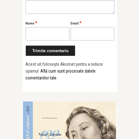
*
*
Nume:
Email:
Acest sit folosește Akismet pentru a reduce
spamul.
Află cum sunt procesate datele
comentariilor tale
.