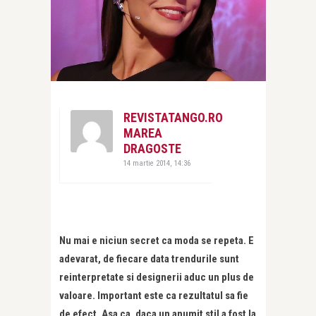
REVISTATANGO.RO
MAREA
DRAGOSTE
14 martie 2014, 14:36
Nu mai e niciun secret ca moda se repeta. E
adevarat, de fiecare data trendurile sunt
reinterpretate si designerii aduc un plus de
valoare. Important este ca rezultatul sa fie
de efect. Asa ca, daca un anumit stil a fost la