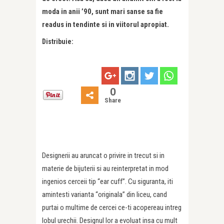
moda in anii ’90, sunt mari sanse sa fie
readus in tendinte si in viitorul apropiat.
Distribuie:
0
Share
Designerii au aruncat o privire in trecut si in
materie de bijuterii si au reinterpretat in mod
ingenios cerceii tip “ear cuff”. Cu siguranta, iti
amintesti varianta “originala” din liceu, cand
purtai o multime de cercei ce-ti acopereau intreg
lobul urechii. Designul lor a evoluat insa cu mult