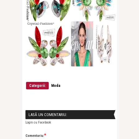
Categorii:
Moda
LASĂ UN COMENTARIU:
Login cu Facebook
*
Comentariu: