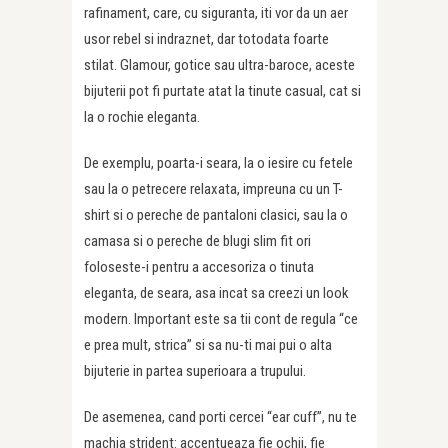
rafinament, care, cu siguranta, iti vor da un aer
usor rebel si indraznet, dar totodata foarte
stilat. Glamour, gotice sau ultra-baroce, aceste
bijuterii pot fi purtate atat la tinute casual, cat si
la o rochie eleganta.
De exemplu, poarta-i seara, la o iesire cu fetele
sau la o petrecere relaxata, impreuna cu un T-
shirt si o pereche de pantaloni clasici, sau la o
camasa si o pereche de blugi slim fit ori
foloseste-i pentru a accesoriza o tinuta
eleganta, de seara, asa incat sa creezi un look
modern. Important este sa tii cont de regula “ce
e prea mult, strica” si sa nu-ti mai pui o alta
bijuterie in partea superioara a trupului.
De asemenea, cand porti cercei “ear cuff”, nu te
machia strident: accentueaza fie ochii, fie