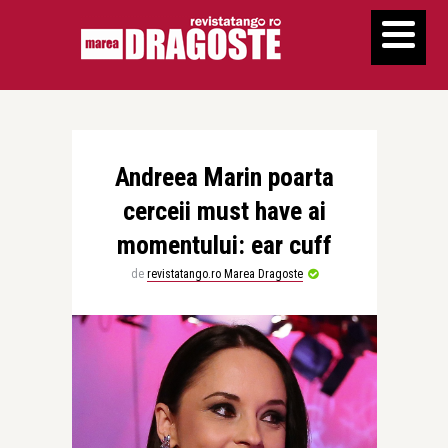
Andreea Marin poarta
cerceii must have ai
momentului: ear cuff
de
revistatango.ro Marea Dragoste